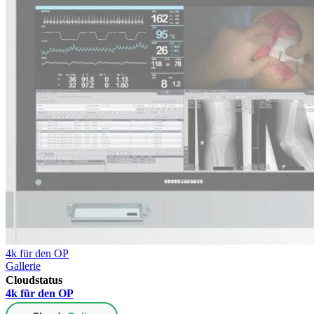
Teleradiologie
Teleradiologie im Fokus: Trends, Regularien und die Rolle
der JVC-Befundmonitore
4k für den OP
Gallerie
Cloudstatus
4k für den OP