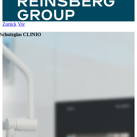
Zurück
Vor
Schutzglas CLINIO