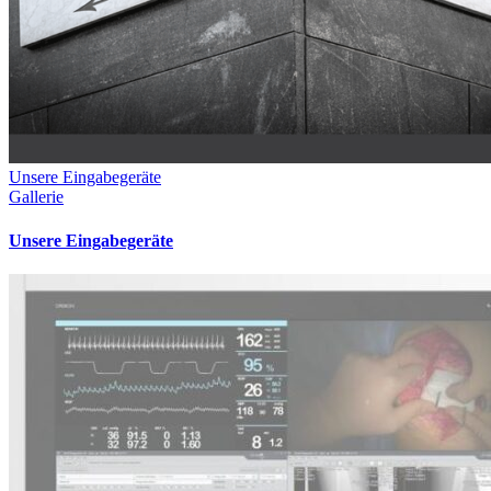
Unsere Eingabegeräte
Gallerie
Unsere Eingabegeräte