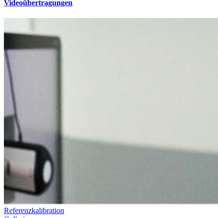
Videoübertragungen
Referenzkalibration