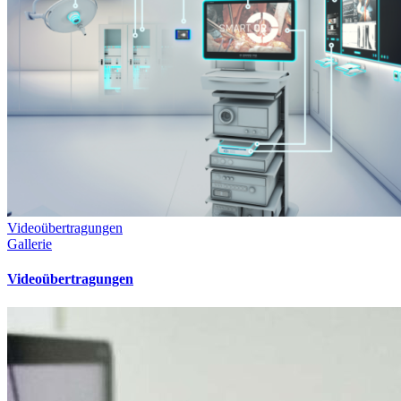
Videoübertragungen
Gallerie
Videoübertragungen
Reinmedical
Deutschland