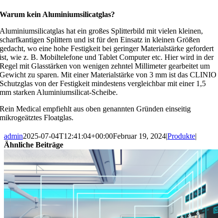
Warum kein Aluminiumsilicatglas?
Aluminiumsilicatglas hat ein großes Splitterbild mit vielen kleinen,
scharfkantigen Splittern und ist für den Einsatz in kleinen Größen
gedacht, wo eine hohe Festigkeit bei geringer Materialstärke gefordert
ist, wie z. B. Mobiltelefone und Tablet Computer etc. Hier wird in der
Regel mit Glasstärken von wenigen zehntel Millimeter gearbeitet um
Gewicht zu sparen. Mit einer Materialstärke von 3 mm ist das CLINIO
Schutzglas von der Festigkeit mindestens vergleichbar mit einer 1,5
mm starken Aluminiumsilicat-Scheibe.
Rein Medical empfiehlt aus oben genannten Gründen einseitig
mikrogeätztes Floatglas.
admin
2025-07-04T12:41:04+00:00
Februar 19, 2024
|
Produkte
|
Ähnliche Beiträge