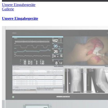
Unsere Eingabegeräte
Gallerie
Unsere Eingabegeräte