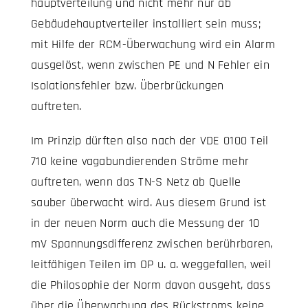
hauptverteilung und nicht mehr nur ab
Gebäudehauptverteiler installiert sein muss;
mit Hilfe der RCM-Überwachung wird ein Alarm
ausgelöst, wenn zwischen PE und N Fehler ein
Isolationsfehler bzw. Überbrückungen
auftreten.
Im Prinzip dürften also nach der VDE 0100 Teil
710 keine vagabundierenden Ströme mehr
auftreten, wenn das TN-S Netz ab Quelle
sauber überwacht wird. Aus diesem Grund ist
in der neuen Norm auch die Messung der 10
mV Spannungsdifferenz zwischen berührbaren,
leitfähigen Teilen im OP u. a. weggefallen, weil
die Philosophie der Norm davon ausgeht, dass
über die Überwachung des Rückstroms keine