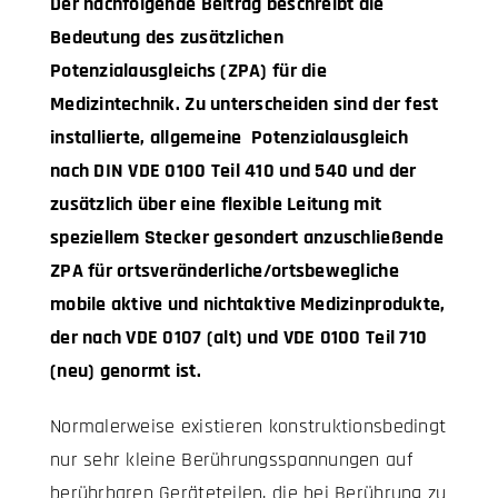
Der nachfolgende Beitrag beschreibt die
Bedeutung des zusätzlichen
Potenzialausgleichs (ZPA) für die
Medizintechnik. Zu unterscheiden sind der fest
installierte, allgemeine Potenzialausgleich
nach DIN VDE 0100 Teil 410 und 540 und der
zusätzlich über eine flexible Leitung mit
speziellem Stecker gesondert anzuschließende
ZPA für ortsveränderliche/ortsbewegliche
mobile aktive und nichtaktive Medizinprodukte,
der nach VDE 0107 (alt) und VDE 0100 Teil 710
(neu) genormt ist.
Normalerweise existieren konstruktionsbedingt
nur sehr kleine Berührungsspannungen auf
berührbaren Geräteteilen, die bei Berührung zu