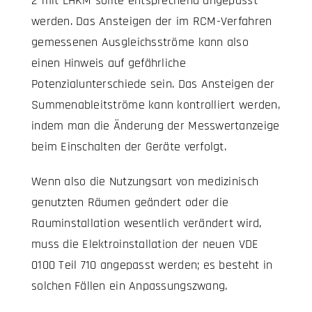
2 mit LHKM sollte entsprechend angepasst
werden. Das Ansteigen der im RCM-Verfahren
gemessenen Ausgleichsströme kann also
einen Hinweis auf gefährliche
Potenzialunterschiede sein. Das Ansteigen der
Summenableitströme kann kontrolliert werden,
indem man die Änderung der Messwertanzeige
beim Einschalten der Geräte verfolgt.
Wenn also die Nutzungsart von medizinisch
genutzten Räumen geändert oder die
Rauminstallation wesentlich verändert wird,
muss die Elektroinstallation der neuen VDE
0100 Teil 710 angepasst werden; es besteht in
solchen Fällen ein Anpassungszwang.