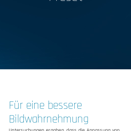
Für eine bessere
Bildwahrnehmung
Untersuchungen ergaben, dass die Anpassung von