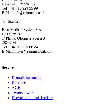
CH-8370 Sirnach TG
Tel. +41 71 / 929 55 99
E-Mail info@reinmedical.ch
Spanien
Rein Medical System S.A.
C/ Téllez, 30
1ª Planta, Oficina 2 Puerta 3
28007 Madrid
Tel. +34 91 / 530 88 24
E-Mail info.es@reinmedical.com
Service
Kontaktformular
Karriere
AGB
Teamviewer
Downloads und Treiber