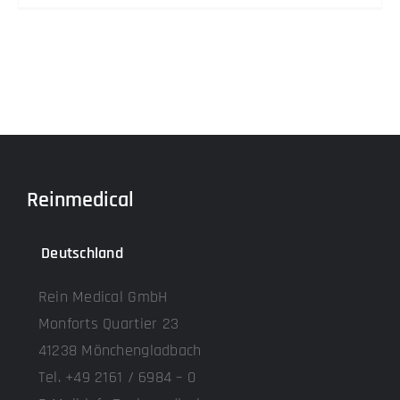
Reinmedical
Deutschland
Rein Medical GmbH
Monforts Quartier 23
41238 Mönchengladbach
Tel. +49 2161 / 6984 – 0