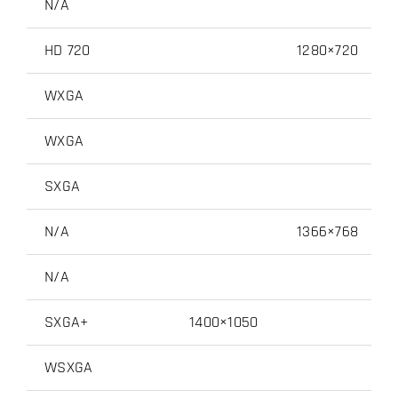
N/A
HD 720
1280×720
WXGA
WXGA
SXGA
N/A
1366×768
N/A
SXGA+
1400×1050
WSXGA