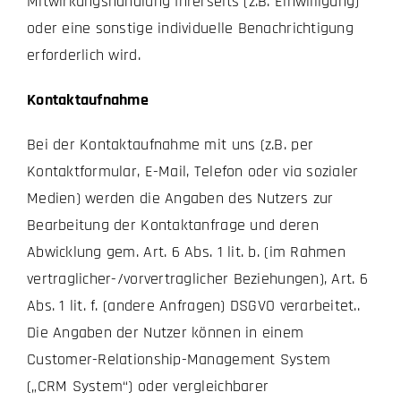
Mitwirkungshandlung Ihrerseits (z.B. Einwilligung)
oder eine sonstige individuelle Benachrichtigung
erforderlich wird.
Kontaktaufnahme
Bei der Kontaktaufnahme mit uns (z.B. per
Kontaktformular, E-Mail, Telefon oder via sozialer
Medien) werden die Angaben des Nutzers zur
Bearbeitung der Kontaktanfrage und deren
Abwicklung gem. Art. 6 Abs. 1 lit. b. (im Rahmen
vertraglicher-/vorvertraglicher Beziehungen), Art. 6
Abs. 1 lit. f. (andere Anfragen) DSGVO verarbeitet..
Die Angaben der Nutzer können in einem
Customer-Relationship-Management System
(„CRM System“) oder vergleichbarer