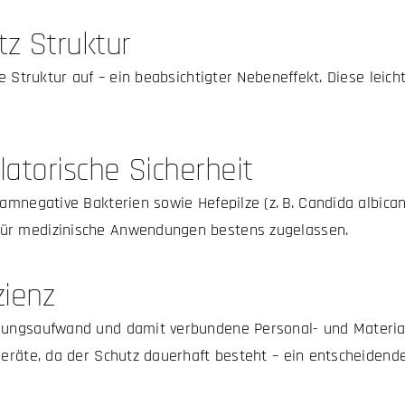
tz Struktur
e Struktur auf – ein beabsichtigter Nebeneffekt. Diese leich
latorische Sicherheit
amnegative Bakterien sowie Hefepilze (z. B. Candida albican
für medizinische Anwendungen bestens zugelassen.
zienz
igungsaufwand und damit verbundene Personal- und Materia
Geräte, da der Schutz dauerhaft besteht – ein entscheidender