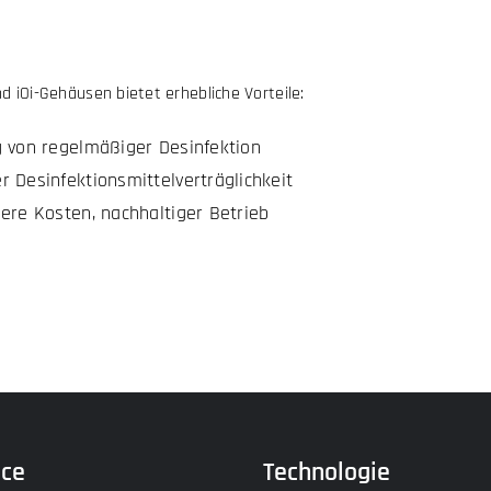
 iOi-Gehäusen bietet erhebliche Vorteile:
g von regelmäßiger Desinfektion
 Desinfektionsmittelverträglichkeit
gere Kosten, nachhaltiger Betrieb
ice
Technologie