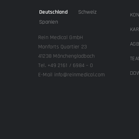
Deutschland
Schweiz
KON
Spanien
KAR
Rein Medical GmbH
AG
Monforts Quartier 23
41238 Mönchengladbach
TEA
Tel. +49 2161 / 6984 – 0
DOW
E-Mail info@reinmedical.com