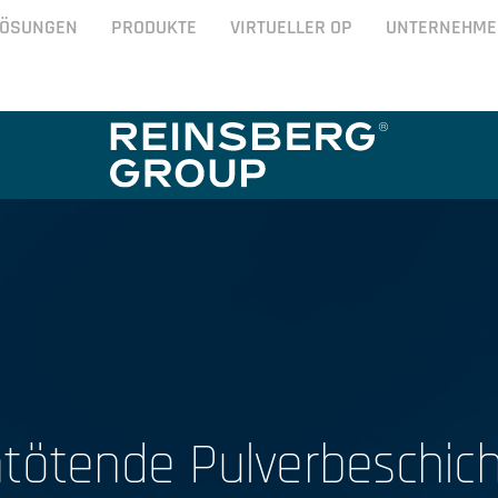
LÖSUNGEN
PRODUKTE
VIRTUELLER OP
UNTERNEHME
tötende Pulverbeschic