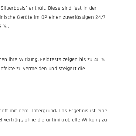
 Silberbasis) enthält. Diese sind fest in der
zinische Geräte im OP einen zuverlässigen 24/7-
9 % .
en ihre Wirkung. Feldtests zeigen bis zu 46 %
Infekte zu vermeiden und steigert die
rhaft mit dem Untergrund. Das Ergebnis ist eine
l verträgt, ohne die antimikrobielle Wirkung zu