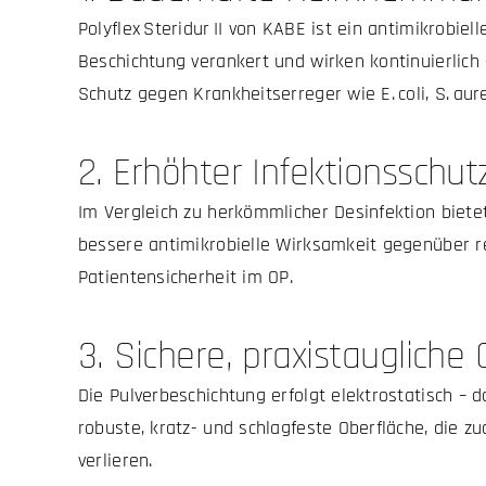
Polyflex Steridur II von KABE ist ein antimikrobiel
Beschichtung verankert und wirken kontinuierlich 
Schutz gegen Krankheitserreger wie E. coli, S. aur
2. Erhöhter Infektionsschut
Im Vergleich zu herkömmlicher Desinfektion biete
bessere antimikrobielle Wirksamkeit gegenüber re
Patientensicherheit im OP.
3. Sichere, praxistaugliche
Die Pulverbeschichtung erfolgt elektrostatisch – 
robuste, kratz- und schlagfeste Oberfläche, die z
verlieren.