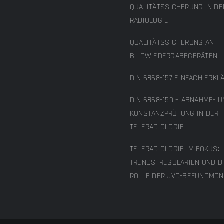
QUALITÄTSSICHERUNG IN DE
RADIOLOGIE
QUALITÄTSSICHERUNG AN
BILDWIEDERGABEGERÄTEN
DIN 6868-157 EINFACH ERKL
DIN 6868-159 – ABNAHME- 
KONSTANZPRÜFUNG IN DER
TELERADIOLOGIE
TELERADIOLOGIE IM FOKUS:
TRENDS, REGULARIEN UND D
ROLLE DER JVC-BEFUNDMON