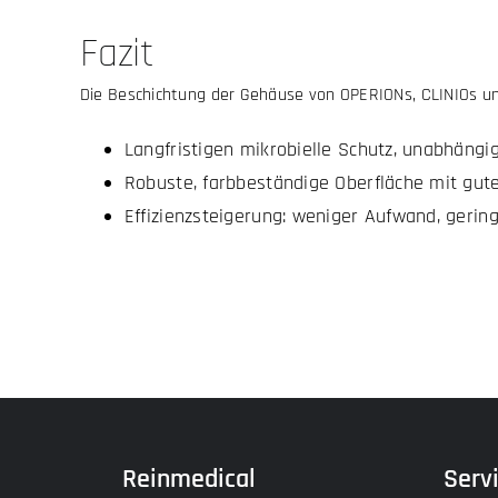
Fazit
Die Beschichtung der Gehäuse von OPERIONs, CLINIOs und
Langfristigen mikrobielle Schutz, unabhängi
Robuste, farbbeständige Oberfläche mit guter
Effizienzsteigerung: weniger Aufwand, gerin
Reinmedical
Serv