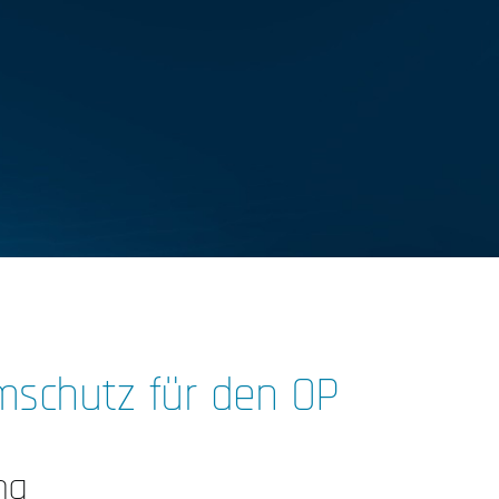
mschutz für den OP
ng