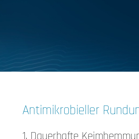
Antimikrobieller Rundu
1. Dauerhafte Keimhemmu