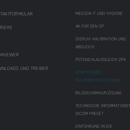
TAKTFORMULAR
MEDIZIN IT UND HYGIENE
4K FÜR DEN OP
RIERE
DISPLAY KALIBRATION UND
B
ABGLEICH
MVIEWER
POTENZIALAUSGLEICH ZPA
NLOADS UND TREIBER
KEIMTÖTENDE
PULVERBESCHICHTUNG
BILDSCHIRMAUFLÖSUNG
TECHNISCHE INFORMATIONE
DICOM PRESET
EINFÜHRUNG IN DIE