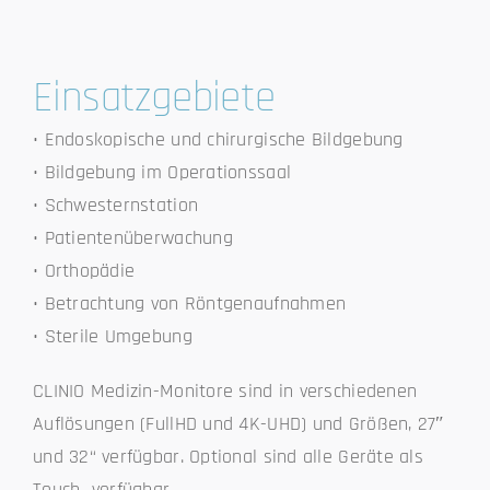
Einsatzgebiete
• Endoskopische und chirurgische Bildgebung
• Bildgebung im Operationssaal
• Schwesternstation
• Patientenüberwachung
• Orthopädie
• Betrachtung von Röntgenaufnahmen
• Sterile Umgebung
CLINIO Medizin-Monitore sind in verschiedenen
Auflösungen (FullHD und 4K-UHD) und Größen, 27″
und 32“ verfügbar. Optional sind alle Geräte als
Touch verfügbar.