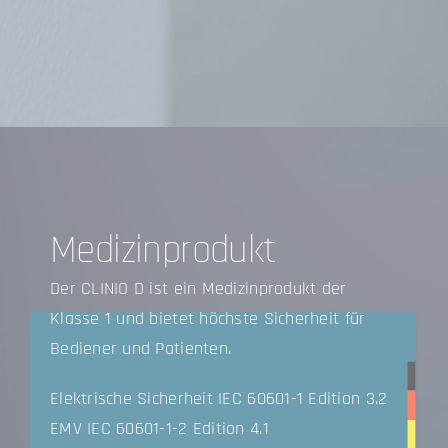
Medizinprodukt
Der CLINIO D ist ein Medizinprodukt der
Klasse 1 und bietet höchste Sicherheit für
Bediener und Patienten.
Elektrische Sicherheit IEC 60601-1 Edition 3.2
EMV IEC 60601-1-2 Edition 4.1