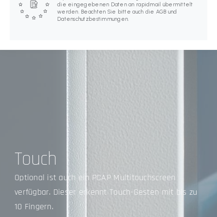
die eingegebenen Daten an rapidmail übermittelt
werden. Beachten Sie bitte auch die AGB und
Datenschutzbestimmungen.
Touch
Optional ist auch ein PCAP Multitouchscreen
verfügbar. Dieser erkennt Touch-Gesten mit bis zu
10 Fingern.