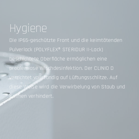
Hygiene
Die IP65-geschützte Front und die keimtötenden
Pulverlack (POLYFLEX® STERIDUR ||-Lack)
beschichtete Oberfläche ermöglichen eine
problemlose Wischdesinfektion. Der CLINIO D
verzichtet vollständig auf Lüftungsschlitze. Auf
diese Weise wird die Verwirbelung von Staub und
Keimen verhindert.