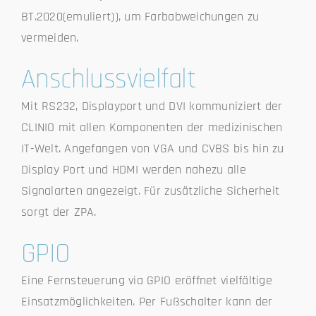
BT.2020(emuliert)), um Farbabweichungen zu
vermeiden.
Anschlussvielfalt
Mit RS232, Displayport und DVI kommuniziert der
CLINIO mit allen Komponenten der medizinischen
IT-Welt. Angefangen von VGA und CVBS bis hin zu
Display Port und HDMI werden nahezu alle
Signalarten angezeigt. Für zusätzliche Sicherheit
sorgt der ZPA.
GPIO
Eine Fernsteuerung via GPIO eröffnet vielfältige
Einsatzmöglichkeiten. Per Fußschalter kann der