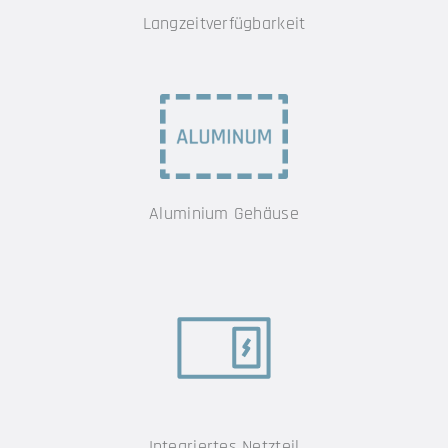
Langzeit­verfügbarkeit
Aluminium Gehäuse
Integriertes Netzteil