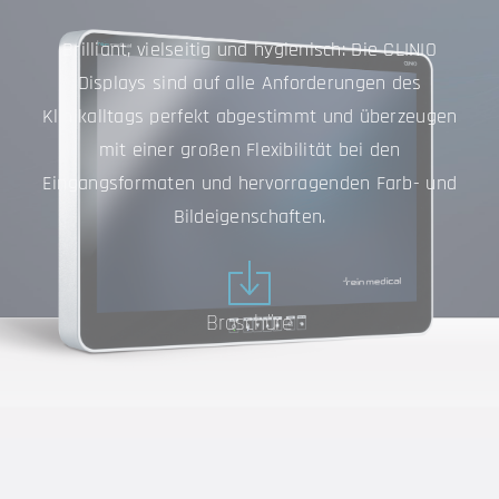
Brilliant, vielseitig und hygienisch: Die CLINIO
Displays sind auf alle Anforderungen des
Klinikalltags perfekt abgestimmt und überzeugen
mit einer großen Flexibilität bei den
Eingangsformaten und hervorragenden Farb- und
Bildeigenschaften.
Broschüre