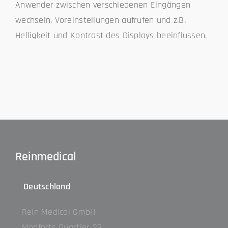
Anwender zwischen verschiedenen Eingängen
wechseln, Voreinstellungen aufrufen und z.B.
Helligkeit und Kontrast des Displays beeinflussen.
Reinmedical
Deutschland
Rein Medical GmbH
Monforts Quartier 23