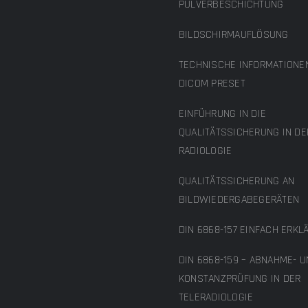
PULVERBESCHICHTUNG
BILDSCHIRMAUFLÖSUNG
TECHNISCHE INFORMATIONE
DICOM PRESET
EINFÜHRUNG IN DIE
QUALITÄTSSICHERUNG IN DE
RADIOLOGIE
QUALITÄTSSICHERUNG AN
BILDWIEDERGABEGERÄTEN
DIN 6868-157 EINFACH ERKL
DIN 6868-159 – ABNAHME- 
KONSTANZPRÜFUNG IN DER
TELERADIOLOGIE