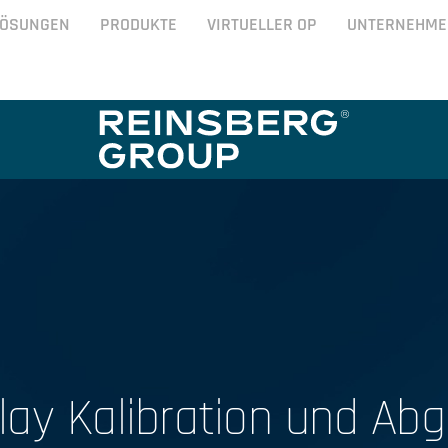
LÖSUNGEN
PRODUKTE
VIRTUELLER OP
UNTERNEHME
lay Kalibration und Abg