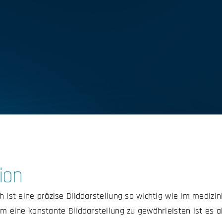
ion
h ist eine präzise Bilddarstellung so wichtig wie im medizi
Um eine konstante Bilddarstellung zu gewährleisten ist es ab