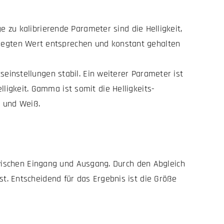
e zu kalibrierende Parameter sind die Helligkeit,
egten Wert entsprechen und konstant gehalten
seinstellungen stabil. Ein weiterer Parameter ist
igkeit. Gamma ist somit die Helligkeits-
z und Weiß.
 zwischen Eingang und Ausgang. Durch den Abgleich
t. Entscheidend für das Ergebnis ist die Größe