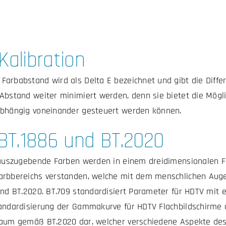
Kalibration
arbabstand wird als Delta E bezeichnet und gibt die Diffe
Abstand weiter minimiert werden, denn sie bietet die Möglic
abhängig voneinander gesteuert werden können.
 BT.1886 und BT.2020
h auszugebende Farben werden in einem dreidimensionalen F
rbbereichs verstanden, welche mit dem menschlichen Auge 
und BT.2020. BT.709 standardisiert Parameter für HDTV mit 
andardisierung der Gammakurve für HDTV Flachbildschirme de
raum gemäß BT.2020 dar, welcher verschiedene Aspekte des