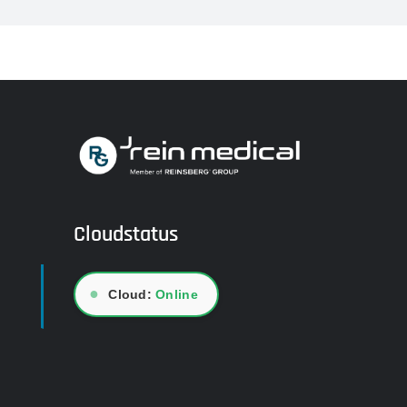
Cloudstatus
●
Cloud:
Online