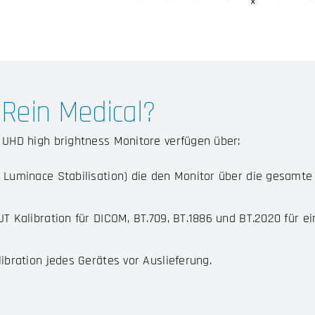
Rein Medical?
 UHD high brightness Monitore verfügen über:
 Luminace Stabilisation) die den Monitor über die gesamte 
UT Kalibration für DICOM, BT.709, BT.1886 und BT.2020 für 
libration jedes Gerätes vor Auslieferung.