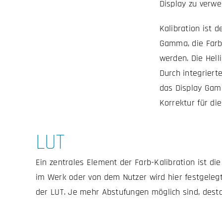
Display zu verwe
Kalibration ist 
Gamma, die Farb
werden. Die Hell
Durch integriert
das Display Gamm
Korrektur für di
LUT
Ein zentrales Element der Farb-Kalibration ist d
im Werk oder von dem Nutzer wird hier festgelegt
der LUT. Je mehr Abstufungen möglich sind, desto 