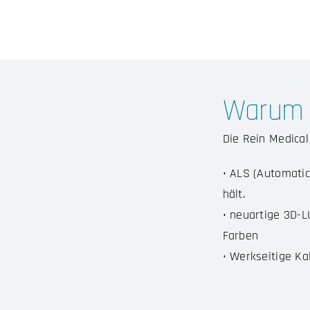
Warum 
Die Rein Medical
• ALS (Automatic
hält.
• neuartige 3D-L
Farben
• Werkseitige Ka