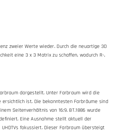
renz zweier Werte wieder. Durch die neuartige 3D
hkeit eine 3 x 3 Matrix zu schaffen, wodurch R-,
arbraum dargestellt. Unter Farbraum wird die
ersichtlich ist. Die bekanntesten Farbräume sind
einem Seitenverhältnis von 16:9. BT.1886 wurde
finiert. Eine Ausnahme stellt aktuell der
 UHDTVs fokussiert. Dieser Farbraum übersteigt