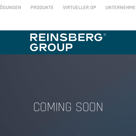
LÖSUNGEN
PRODUKTE
VIRTUELLER OP
UNTERNEHME
COMING SOON