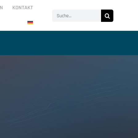
N
KONTAKT
Suche
nach: