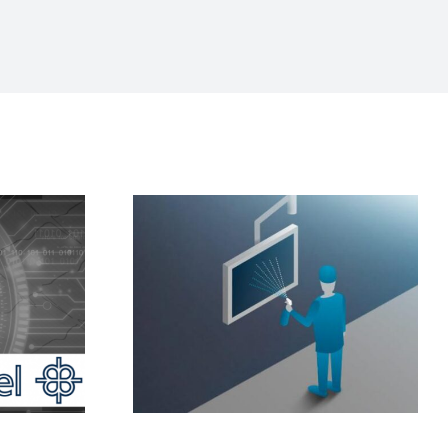
Umgebung
Hörsaalübertragung