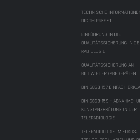
TECHNISCHE INFORMATIONE
DICOM PRESET
EINFÜHRUNG IN DIE
QUALITÄTSSICHERUNG IN DE
RADIOLOGIE
QUALITÄTSSICHERUNG AN
BILDWIEDERGABEGERÄTEN
DIN 6868-157 EINFACH ERKL
DIN 6868-159 – ABNAHME- 
KONSTANZPRÜFUNG IN DER
TELERADIOLOGIE
TELERADIOLOGIE IM FOKUS: