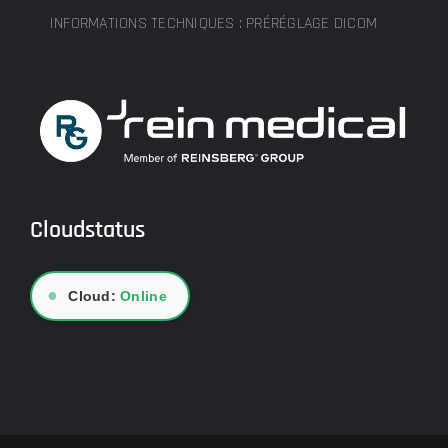
INFORMATIONS TECHNIQUES : PRÉRÉGLAGE DICOM
Cloudstatus
●
Cloud:
Online