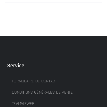
Service
FORMULAIRE DE CONTACT
CONDITIONS GÉNÉRALES DE VENTE
TEAMVIEWER