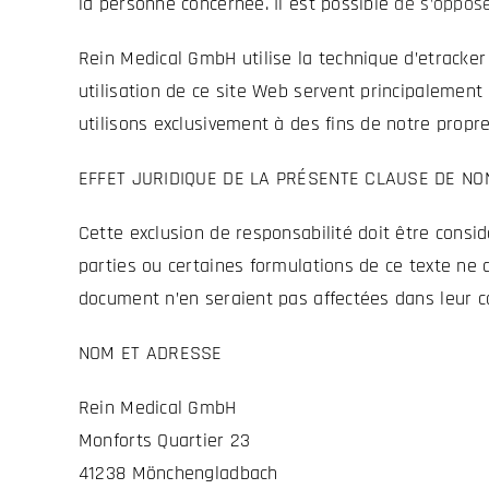
la personne concernée. Il est possible
de s’oppos
Rein Medical GmbH utilise la technique d’etracker
utilisation de ce site Web servent principalement 
utilisons exclusivement à des fins de notre prop
EFFET JURIDIQUE DE LA PRÉSENTE CLAUSE DE NO
Cette exclusion de responsabilité doit être considé
parties ou certaines formulations de ce texte ne 
document n’en seraient pas affectées dans leur co
NOM ET ADRESSE
Rein Medical GmbH
Monforts Quartier 23
41238 Mönchengladbach