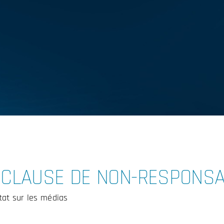
 CLAUSE DE NON-RESPONSAB
État sur les médias