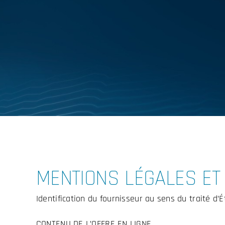
MENTIONS LÉGALES ET
Identification du fournisseur au sens du traité d’
CONTENU DE L’OFFRE EN LIGNE