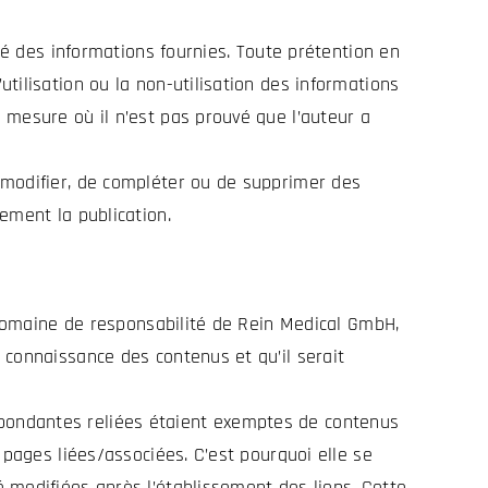
té des informations fournies. Toute prétention en
tilisation ou la non-utilisation des informations
 mesure où il n’est pas prouvé que l’auteur a
 modifier, de compléter ou de supprimer des
ement la publication.
u domaine de responsabilité de Rein Medical GmbH,
 connaissance des contenus et qu’il serait
pondantes reliées étaient exemptes de contenus
 pages liées/associées. C’est pourquoi elle se
 modifiées après l’établissement des liens. Cette