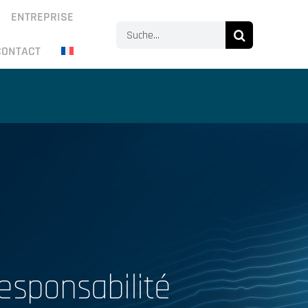
ENTREPRISE
Search
CONTACT
for:
esponsabilité