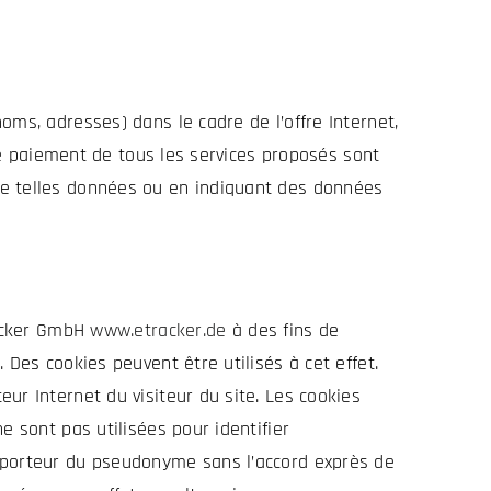
oms, adresses) dans le cadre de l’offre Internet,
 le paiement de tous les services proposés sont
de telles données ou en indiquant des données
racker GmbH
www.etracker.de
à des fins de
 Des cookies peuvent être utilisés à cet effet.
ur Internet du visiteur du site. Les cookies
e sont pas utilisées pour identifier
u porteur du pseudonyme sans l’accord exprès de