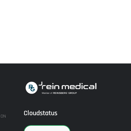
Cloudstatus
ION