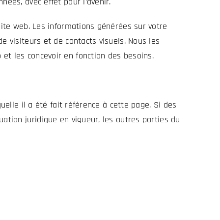
ées, avec effet pour l’avenir.
 site web. Les informations générées sur votre
e visiteurs et de contacts visuels. Nous les
et les concevoir en fonction des besoins.
elle il a été fait référence à cette page. Si des
ation juridique en vigueur, les autres parties du