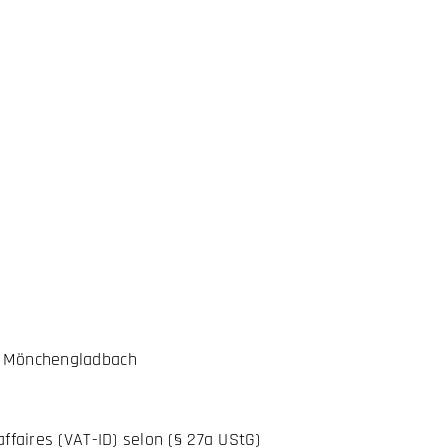
de Mönchengladbach
’affaires (VAT-ID) selon (§ 27a UStG)