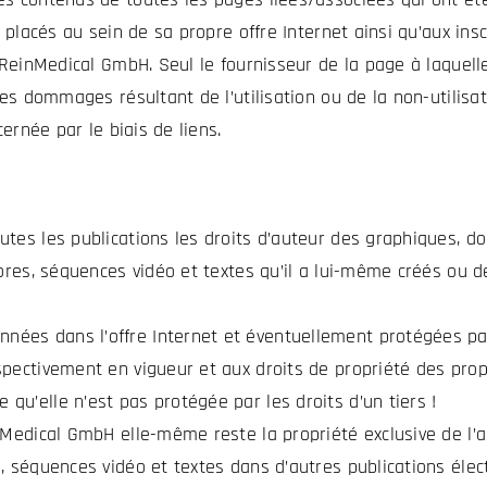
 placés au sein de sa propre offre Internet ainsi qu’aux insc
r ReinMedical GmbH. Seul le fournisseur de la page à laquel
des dommages résultant de l’utilisation ou de la non-utilisa
cernée par le biais de liens.
utes les publications les droits d’auteur des graphiques, 
nores, séquences vidéo et textes qu’il a lui-même créés ou 
ées dans l’offre Internet et éventuellement protégées par
pectivement en vigueur et aux droits de propriété des prop
u’elle n’est pas protégée par les droits d’un tiers !
n Medical GmbH elle-même reste la propriété exclusive de l’
, séquences vidéo et textes dans d’autres publications éle