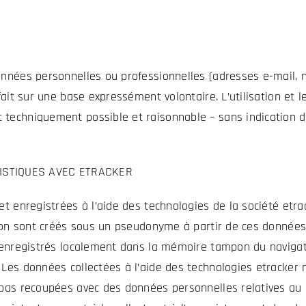
onnées personnelles ou professionnelles (adresses e-mail, n
 fait sur une base expressément volontaire. L’utilisation et
 techniquement possible et raisonnable – sans indication 
ISTIQUES AVEC ETRACKER
 et enregistrées à l’aide des technologies de la société et
tion sont créés sous un pseudonyme à partir de ces données.
t enregistrés localement dans la mémoire tampon du navigate
Les données collectées à l’aide des technologies etracker n
t pas recoupées avec des données personnelles relatives a