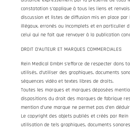
constatation s’applique à tous les liens et renvois
discussion et listes de diffusion mis en place pa
illégaux, erronés ou incomplets et en particulier 
celui qui ne fait que renvoyer à la publication con
DROIT D’AUTEUR ET MARQUES COMMERCIALES
Rein Medical GmbH s’efforce de respecter dans to
utilisés, d’utiliser des graphiques, documents so
séquences vidéo et textes libres de droits.
Toutes les marques et marques déposées mentionn
dispositions du droit des marques de fabrique res
mention d’une marque ne permet pas d’en déduire q
Le copyright des objets publiés et créés par Rei
utilisation de tels graphiques, documents sonores