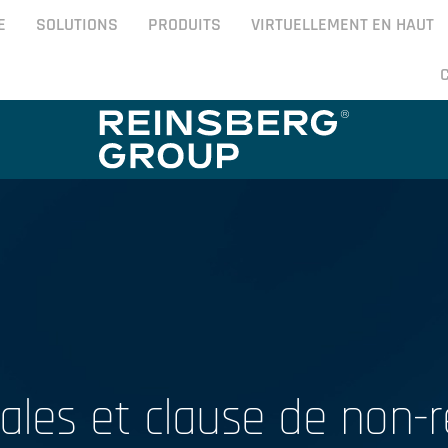
E
SOLUTIONS
PRODUITS
VIRTUELLEMENT EN HAUT
ales et clause de non-r