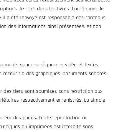
riptions de tiers dans les livres d’or, forums de
le il a été renvoyé est responsable des contenus
tion des informations ainsi présentées, et non
documents sonores, séquences vidéo et textes
de recourir à des graphiques, documents sonores,
 des tiers sont soumises sans restriction aux
riétaires respectivement enregistrés. La simple
auteur des pages. Toute reproduction ou
ctroniques ou imprimées est interdite sans