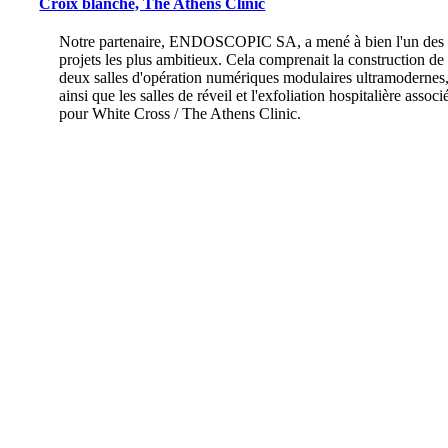
Croix blanche, The Athens Clinic
Notre partenaire, ENDOSCOPIC SA, a mené à bien l'un des
projets les plus ambitieux. Cela comprenait la construction de
deux salles d'opération numériques modulaires ultramodernes
ainsi que les salles de réveil et l'exfoliation hospitalière associ
pour White Cross / The Athens Clinic.