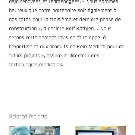
déjà rénovées et réaménagées. « Nous sommes
heureux que notre partenaire soit également à
nos côtés pour la troisième et dernière phase de
construction », a déclaré Rolf Rathjen. « Nous
serons certainement ravis de faire appel à
l’expertise et aux produits de Rein Medical pour de
futurs projets », assure le directeur des
technologies médicales.
Related Projects
s