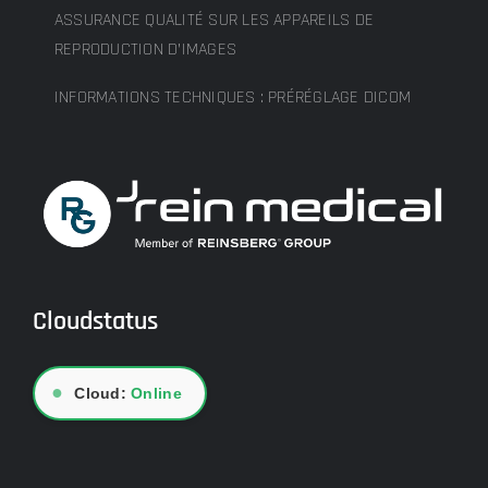
ASSURANCE QUALITÉ SUR LES APPAREILS DE
REPRODUCTION D’IMAGES
INFORMATIONS TECHNIQUES : PRÉRÉGLAGE DICOM
Cloudstatus
●
Cloud:
Online