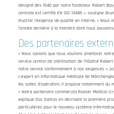
désigné dès 1940 par notre fondateur Robert Bosch
centrale est certifié EN ISO 13485 », souligne Brun
illustrer l’exigence de qualité en interne. « Nou
l’année dernière à la manière dont nous pouvions
Des partenaires extern
« Nous savions que nous voulions améliorer notre
service central de stérilisation de l’hôpital Robe
notre service conformément à nos exigences », po
L’expert en informatique médicale de Mönchengladb
les salles d’opération, il propose notamment du m
« Notre partenaire commercial Roeser Medical (c
explique Dos Santos en décrivant la première pris
particulières pour le nouveau système informatiqu