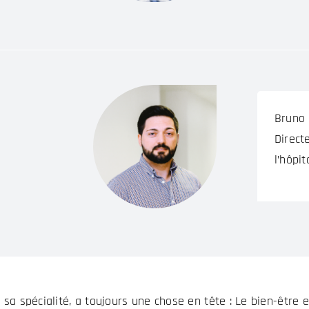
Bruno
Direct
l’hôpi
 sa spécialité, a toujours une chose en tête : Le bien-être e