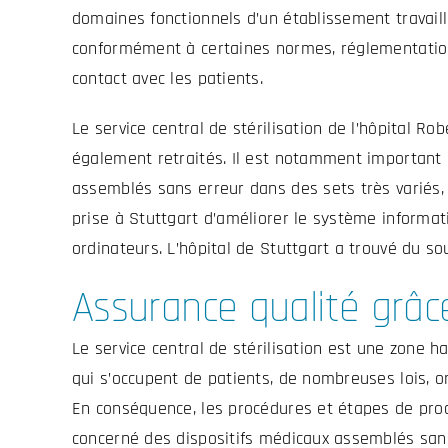
domaines fonctionnels d’un établissement travaill
conformément à certaines normes, réglementations
contact avec les patients.
Le service central de stérilisation de l’hôpital R
également retraités. Il est notamment important 
assemblés sans erreur dans des sets très variés, 
prise à Stuttgart d’améliorer le système informat
ordinateurs. L’hôpital de Stuttgart a trouvé du so
Assurance qualité grâc
Le service central de stérilisation est une zone h
qui s’occupent de patients, de nombreuses lois, 
En conséquence, les procédures et étapes de proce
concerné des dispositifs médicaux assemblés sans 