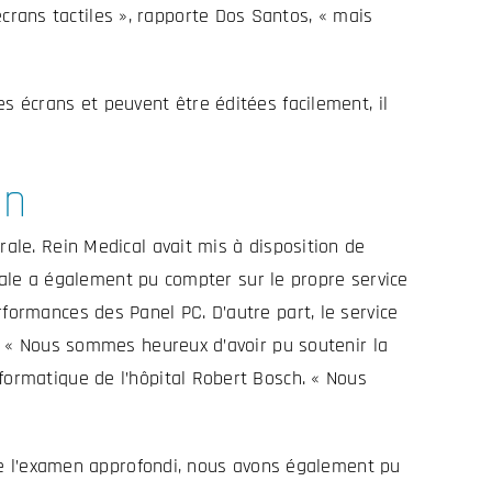
rans tactiles », rapporte Dos Santos, « mais
s écrans et peuvent être éditées facilement, il
on
rale. Rein Medical avait mis à disposition de
ntrale a également pu compter sur le propre service
formances des Panel PC. D’autre part, le service
n. « Nous sommes heureux d’avoir pu soutenir la
formatique de l’hôpital Robert Bosch. « Nous
s de l’examen approfondi, nous avons également pu