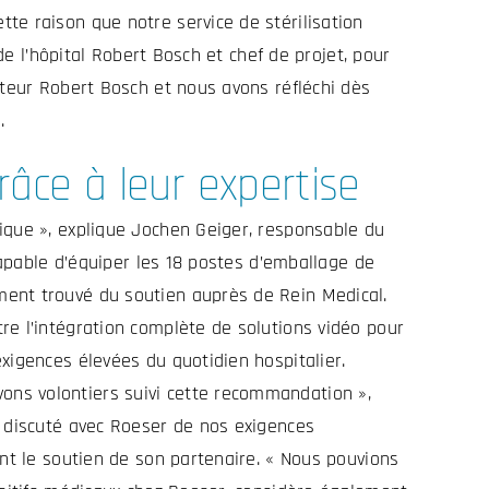
te raison que notre service de stérilisation
de l’hôpital Robert Bosch et chef de projet, pour
ateur Robert Bosch et nous avons réfléchi dès
.
râce à leur expertise
ique », explique Jochen Geiger, responsable du
capable d’équiper les 18 postes d’emballage de
ment trouvé du soutien auprès de Rein Medical.
re l’intégration complète de solutions vidéo pour
xigences élevées du quotidien hospitalier.
ons volontiers suivi cette recommandation »,
à discuté avec Roeser de nos exigences
ant le soutien de son partenaire. « Nous pouvions