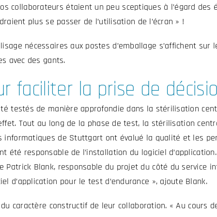
 collaborateurs étaient un peu sceptiques à l’égard des éc
raient plus se passer de l’utilisation de l’écran » !
lisage nécessaires aux postes d’emballage s’affichent sur le
les avec des gants.
 faciliter la prise de décisi
té testés de manière approfondie dans la stérilisation cent
 effet. Tout au long de la phase de test, la stérilisation ce
 informatiques de Stuttgart ont évalué la qualité et les per
t été responsable de l’installation du logiciel d’applicatio
 Patrick Blank, responsable du projet du côté du service in
l d’application pour le test d’endurance », ajoute Blank.
et du caractère constructif de leur collaboration. « Au cour