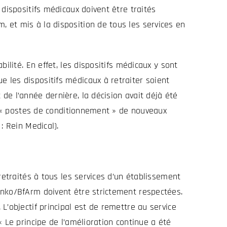
dispositifs médicaux doivent être traités
 et mis à la disposition de tous les services en
ilité. En effet, les dispositifs médicaux y sont
 les dispositifs médicaux à retraiter soient
e l’année dernière, la décision avait déjà été
es « postes de conditionnement » de nouveaux
: Rein Medical).
retraités à tous les services d’un établissement
inko/BfArm doivent être strictement respectées.
L’objectif principal est de remettre au service
 Le principe de l’amélioration continue a été