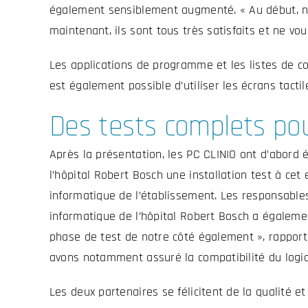
également sensiblement augmenté. « Au début, nos
maintenant, ils sont tous très satisfaits et ne voud
Les applications de programme et les listes de co
est également possible d’utiliser les écrans tacti
Des tests complets pour
Après la présentation, les PC CLINIO ont d’abord é
l’hôpital Robert Bosch une installation test à cet
informatique de l’établissement. Les responsables
informatique de l’hôpital Robert Bosch a égalemen
phase de test de notre côté également », rapporte
avons notamment assuré la compatibilité du logicie
Les deux partenaires se félicitent de la qualité 