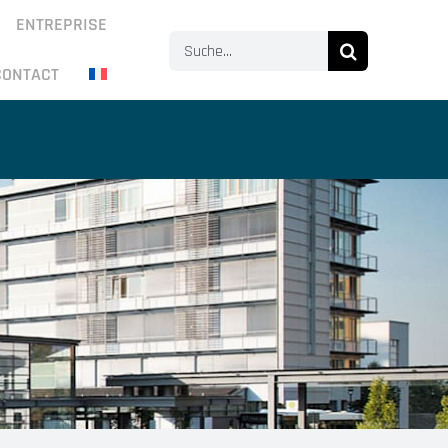
ENTREPRISE
Search
CONTACT
for: