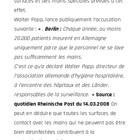
surfaces et des mains spéciales prévues à cet
effet.
Walter Popp, lance publiquement l’accusation
suivante :
«
.
Berlin :
Chaque année, au moins
20.000 patients meurent en Allemagne
uniquement parce que le personnel ne se lave
pas suffisamment les mains.
C’est ce qu’a déclaré Walter Popp, directeur de
l’association allemande d’hygiène hospitalière,
à l’encontre des hôpitaux et des Länder,
responsables de la surveillance.
» Source :
quotidien Rheinische Post du 14.03.2008
On
peut en déduire que toutes les surfaces de
contact avec les mains qui ne peuvent pas être
bien désinfectées contribuent à la