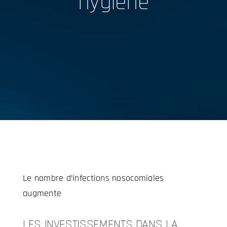
hygiène
Le nombre d’infections nosocomiales
augmente
LES INVESTISSEMENTS DANS LA