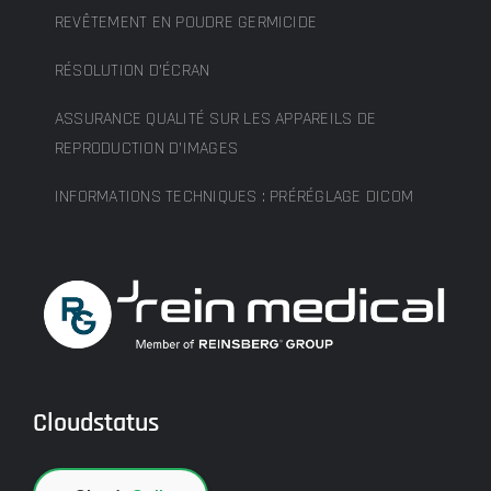
REVÊTEMENT EN POUDRE GERMICIDE
RÉSOLUTION D’ÉCRAN
ASSURANCE QUALITÉ SUR LES APPAREILS DE
REPRODUCTION D’IMAGES
INFORMATIONS TECHNIQUES : PRÉRÉGLAGE DICOM
Cloudstatus