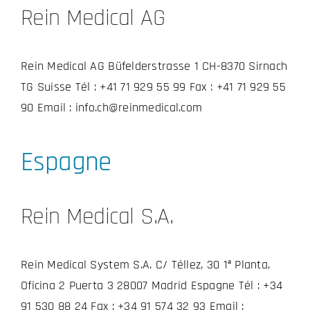
Rein Medical AG
Rein Medical AG Büfelderstrasse 1 CH-8370 Sirnach
TG Suisse Tél : +41 71 929 55 99 Fax : +41 71 929 55
90 Email : info.ch@reinmedical.com
Espagne
Rein Medical S.A.
Rein Medical System S.A. C/ Téllez, 30 1ª Planta,
Oficina 2 Puerta 3 28007 Madrid Espagne Tél : +34
91 530 88 24 Fax : +34 91 574 32 93 Email :