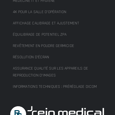
MÉDECINE IT ET HYGIÈNE
4K POUR LA SALLE D’OPÉRATION
AFFICHAGE CALIBRAGE ET AJUSTEMENT
ÉQUILIBRAGE DE POTENTIEL ZPA
REVÊTEMENT EN POUDRE GERMICIDE
RÉSOLUTION D’ÉCRAN
ASSURANCE QUALITÉ SUR LES APPAREILS DE
REPRODUCTION D’IMAGES
INFORMATIONS TECHNIQUES : PRÉRÉGLAGE DICOM