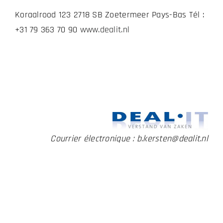
Koraalrood 123 2718 SB Zoetermeer Pays-Bas Tél :
+31 79 363 70 90
www.dealit.nl
Courrier électronique : b.kersten@dealit.nl