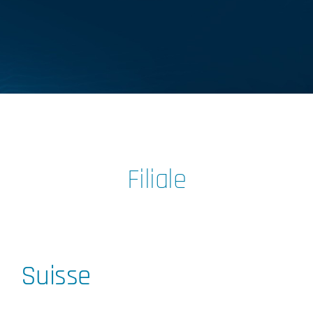
Filiale
Suisse