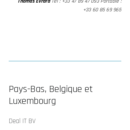
Thomas Evrard
Tél : +33 47 89 47 093 Portable :
+33 60 85 69 965
Pays-Bas, Belgique et
Luxembourg
Deal IT BV