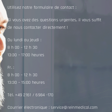
Utilisez notre formulaire de contact :
Si vous avez des questions urgentes, il vous suffit
de nous contacter directement !
Du lundi au jeudi :
8 h 00 – 12 h 30
13:30 – 17:00 heures
Fr. :
8 h 00 – 12 h 30
13:30 – 15:00 heures
Tél. +49 2161 / 6984 -170
Courrier électronique :
service@reinmedical.com