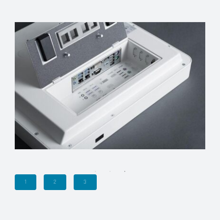
1
2
3