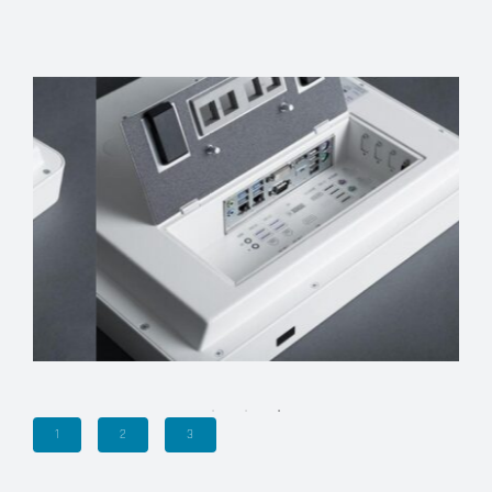
1
2
3