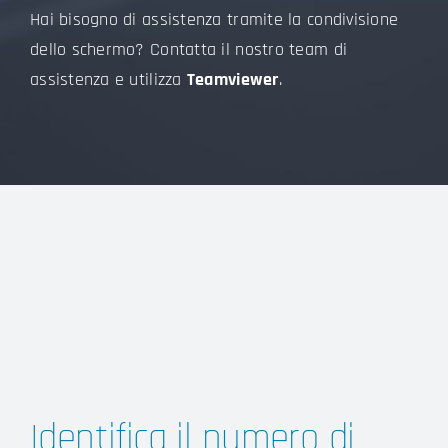
Hai bisogno di assistenza tramite la condivisione
dello schermo? Contatta il nostro team di
assistenza e utilizza
Teamviewer
.
Identifica il numero di