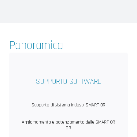
Panoramica
SUPPORTO SOFTWARE
Supporto di sistema incluso. SMART OR
Aggiornamento e potenziamento delle SMART OR
OR