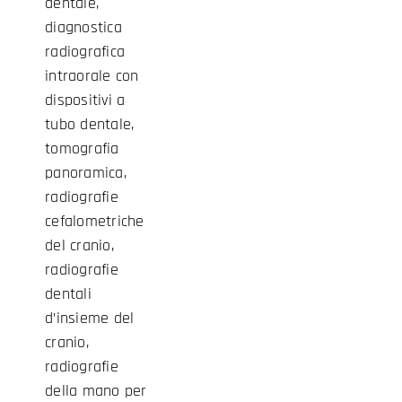
dentale,
diagnostica
radiografica
intraorale con
dispositivi a
tubo dentale,
tomografia
panoramica,
radiografie
cefalometriche
del cranio,
radiografie
dentali
d’insieme del
cranio,
radiografie
della mano per