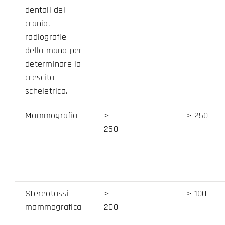
dentali del
cranio,
radiografie
della mano per
determinare la
crescita
scheletrica.
Mammografia
≥
≥ 250
250
Stereotassi
≥
≥ 100
mammografica
200