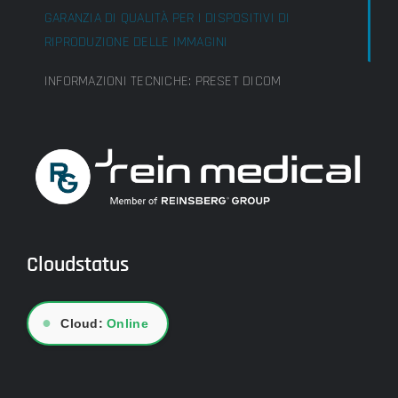
GARANZIA DI QUALITÀ PER I DISPOSITIVI DI
RIPRODUZIONE DELLE IMMAGINI
INFORMAZIONI TECNICHE: PRESET DICOM
Cloudstatus
●
Cloud:
Online