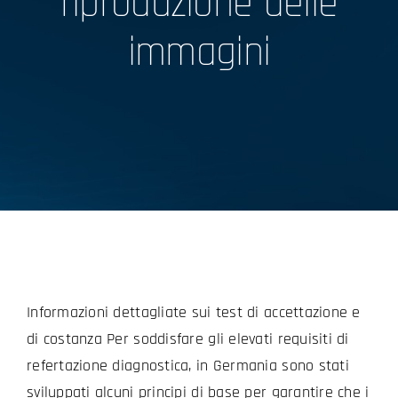
riproduzione delle
immagini
Informazioni dettagliate sui test di accettazione e
di costanza Per soddisfare gli elevati requisiti di
refertazione diagnostica, in Germania sono stati
sviluppati alcuni principi di base per garantire che i