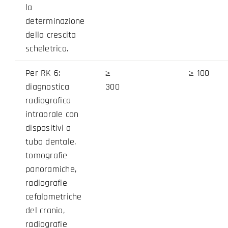
la
determinazione
della crescita
scheletrica.
Per RK 6:
≥
≥ 100
diagnostica
300
radiografica
intraorale con
dispositivi a
tubo dentale,
tomografie
panoramiche,
radiografie
cefalometriche
del cranio,
radiografie