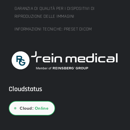
GARANZIA DI QUALITÀ PER I DISPOSITIVI DI
RIPRODUZIONE DELLE IMMAGINI
INFORMAZIONI TECNICHE: PRESET DICOM
Cloudstatus
●
Cloud:
Online