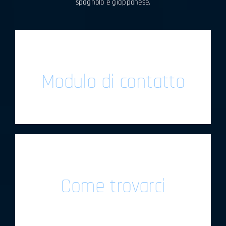
spagnolo e giapponese.
Modulo di contatto
Come trovarci