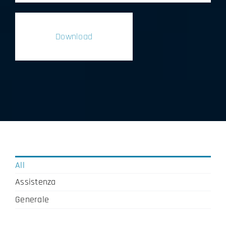
Download
All
Assistenza
Generale