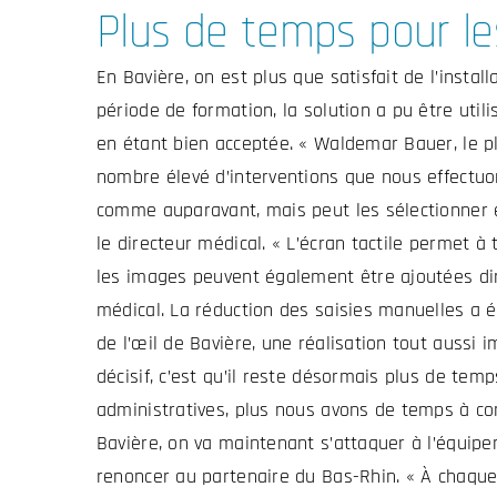
Plus de temps pour le
En Bavière, on est plus que satisfait de l’insta
période de formation, la solution a pu être uti
en étant bien acceptée. « Waldemar Bauer, le p
nombre élevé d’interventions que nous effectuon
comme auparavant, mais peut les sélectionner et 
le directeur médical. « L’écran tactile permet à
les images peuvent également être ajoutées dire
médical. La réduction des saisies manuelles a 
de l’œil de Bavière, une réalisation tout aussi i
décisif, c’est qu’il reste désormais plus de te
administratives, plus nous avons de temps à co
Bavière, on va maintenant s’attaquer à l’équipe
renoncer au partenaire du Bas-Rhin. « À chaque