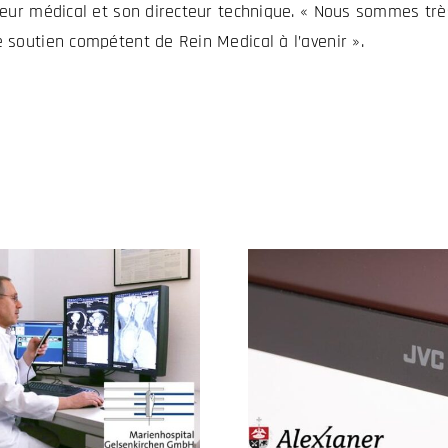
cteur médical et son directeur technique. « Nous sommes trè
e soutien compétent de Rein Medical à l’avenir ».
TUI Cruises e
Alexianer Misericordia
l’hyg