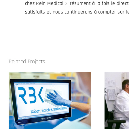
chez Rein Medical », résument à la fois le dire
satisfaits et nous continuerons à compter sur l
Related Projects
Augustinus Gelsenkirchen
GmbH