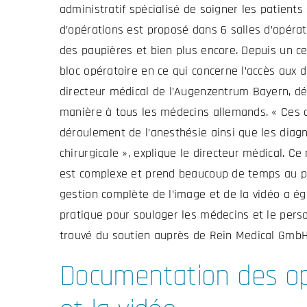
administratif spécialisé de soigner les patients
d’opérations est proposé dans 6 salles d’opérat
des paupières et bien plus encore. Depuis un ce
bloc opératoire en ce qui concerne l’accès aux
directeur médical de l’Augenzentrum Bayern, déc
manière à tous les médecins allemands. « Ces d
déroulement de l’anesthésie ainsi que les diagno
chirurgicale », explique le directeur médical. 
est complexe et prend beaucoup de temps au pe
gestion complète de l’image et de la vidéo a ég
pratique pour soulager les médecins et le pers
trouvé du soutien auprès de Rein Medical GmbH
Documentation des opé