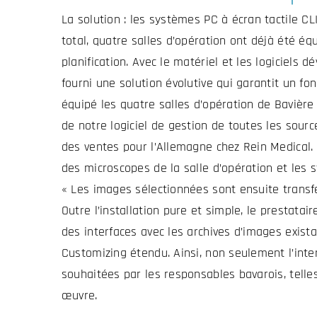
La solution : les systèmes PC à écran tactile C
total, quatre salles d’opération ont déjà été é
planification. Avec le matériel et les logiciels 
fourni une solution évolutive qui garantit un f
équipé les quatre salles d’opération de Bavière
de notre logiciel de gestion de toutes les sour
des ventes pour l’Allemagne chez Rein Medical.
des microscopes de la salle d’opération et les 
« Les images sélectionnées sont ensuite transf
Outre l’installation pure et simple, le prestata
des interfaces avec les archives d’images exist
Customizing étendu. Ainsi, non seulement l’inte
souhaitées par les responsables bavarois, tell
œuvre.