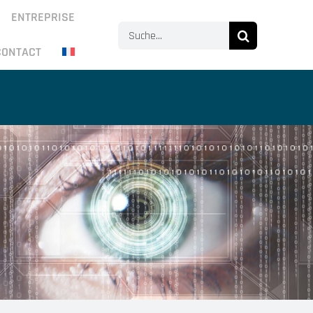
ENTREPRISE
Search
CONTACT
for: