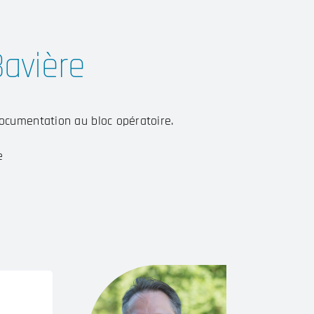
Bavière
ocumentation au bloc opératoire.
e