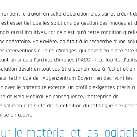
 rendent le travail en salle d’opération plus sûr et créent d
l est essentiel que les solutions de gestion des images et 
s aussi intuitives, car ce n’est qu’à cette condition qu’ell
c opératoire. En Bavière, on était à la recherche d’une solu
s interventions à l’aide d’images, qui devait en outre être 
nt ainsi qu’à l’archive d’images (PACS). « La facilité d’utili
solution devait en tout cas être économique à l’achat et en
teur technique de l’Augenzentrum Bayern, en décrivant les
 avec le partenaire externe, un profil d’exigences précis a
ffre de Rein Medical. En conséquence, l’entreprise de
olution à la suite de la définition du catalogue d’exigence
 mise en œuvre.
r le matériel et les logiciel