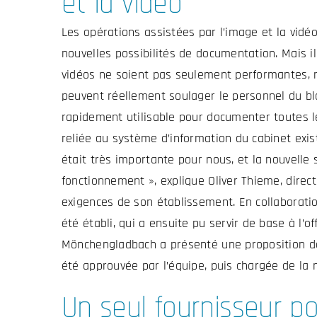
et la vidéo
Les opérations assistées par l’image et la vidéo
nouvelles possibilités de documentation. Mais i
vidéos ne soient pas seulement performantes, mai
peuvent réellement soulager le personnel du blo
rapidement utilisable pour documenter toutes le
reliée au système d’information du cabinet exista
était très importante pour nous, et la nouvelle 
fonctionnement », explique Oliver Thieme, direc
exigences de son établissement. En collaboration
été établi, qui a ensuite pu servir de base à l’o
Mönchengladbach a présenté une proposition de s
été approuvée par l’équipe, puis chargée de la
Un seul fournisseur pou