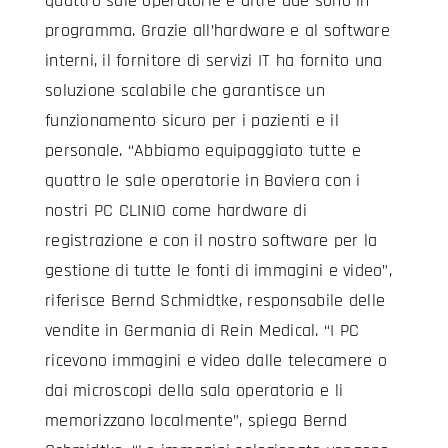
quattro sale operatorie e altre due sono in
programma. Grazie all’hardware e al software
interni, il fornitore di servizi IT ha fornito una
soluzione scalabile che garantisce un
funzionamento sicuro per i pazienti e il
personale. “Abbiamo equipaggiato tutte e
quattro le sale operatorie in Baviera con i
nostri PC CLINIO come hardware di
registrazione e con il nostro software per la
gestione di tutte le fonti di immagini e video”,
riferisce Bernd Schmidtke, responsabile delle
vendite in Germania di Rein Medical. “I PC
ricevono immagini e video dalle telecamere o
dai microscopi della sala operatoria e li
memorizzano localmente”, spiega Bernd