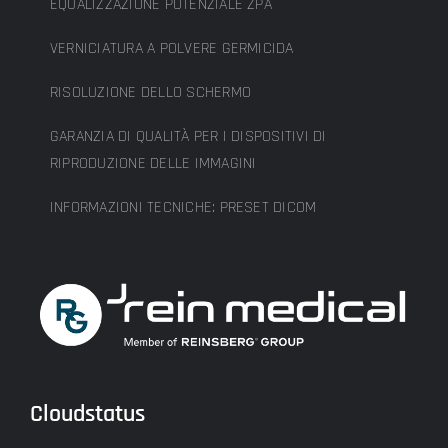
EQUALIZZAZIONE POTENZIALE ZPA
VERNICIATURA A POLVERE GERMICIDA
RISOLUZIONE DELLO SCHERMO
GARANZIA DI QUALITÀ PER I DISPOSITIVI DI
RIPRODUZIONE DELLE IMMAGINI
INFORMAZIONI TECNICHE: PRESET DICOM
Cloudstatus