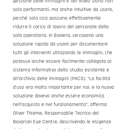
gestione delle immagini e dei video siano non
solo performanti, ma anche intuitive da usare,
perché solo così possono effettivamente
ridurre il carico di lavoro del personale della
sala operatoria. In Baviera, cercavano una
soluzione rapida da usare per documentare
tutti gli interventi utilizzando le immagini, che
potesse anche essere facilmente collegata al
sistema informativo dello studio esistente e
all’archivio delle immagini (PACS). “La facilità
d’uso era molto importante per noi, e la nuova
soluzione doveva anche essere economica
nell’acquisto e nel funzionamento”, afferma
Oliver Thieme, Responsabile Tecnico del
Bavarian Eye Centre, descrivendo le esigenze