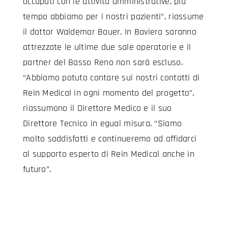
occupati con le attività amministrative, più
tempo abbiamo per i nostri pazienti”, riassume
il dottor Waldemar Bauer. In Baviera saranno
attrezzate le ultime due sale operatorie e il
partner del Basso Reno non sarà escluso.
“Abbiamo potuto contare sui nostri contatti di
Rein Medical in ogni momento del progetto”,
riassumono il Direttore Medico e il suo
Direttore Tecnico in egual misura. “Siamo
molto soddisfatti e continueremo ad affidarci
al supporto esperto di Rein Medical anche in
futuro”.