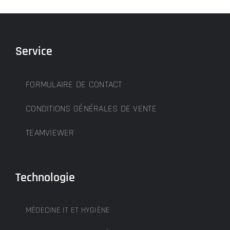
Service
FORMULAIRE DE CONTACT
CONDITIONS GÉNÉRALES DE VENTE
TEAMVIEWER
Technologie
MÉDECINE IT ET HYGIÈNE