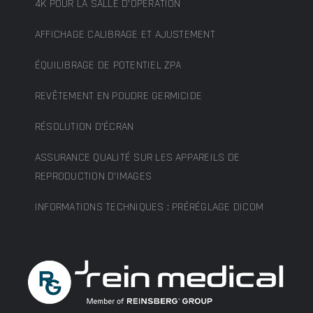
4K POUR LA SALLE D’OPÉRATION
AFFICHAGE CALIBRAGE ET AJUSTEMENT
ÉQUILIBRAGE DE POTENTIEL ZPA
REVÊTEMENT EN POUDRE GERMICIDE
RÉSOLUTION D’ÉCRAN
ASSURANCE QUALITÉ SUR LES APPAREILS DE
REPRODUCTION D’IMAGES
INFORMATIONS TECHNIQUES : PRÉRÉGLAGE DICOM