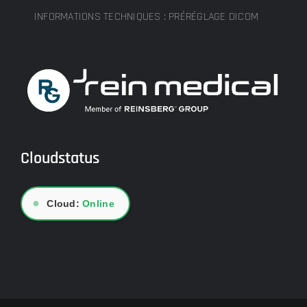
INFORMATIONS TECHNIQUES : PRÉRÉGLAGE DICOM
Cloudstatus
●
Cloud:
Online