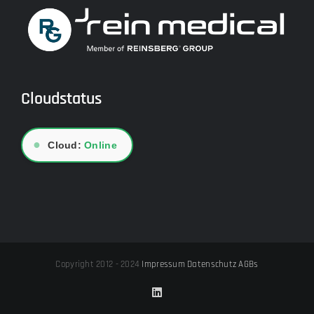
Cloudstatus
●
Cloud:
Online
Copyright 2012 - 2024
Impressum
Datenschutz
AGBs
LinkedIn