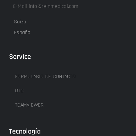
E-Mail info@reinmedical.com
Suiza
España
Service
FORMULARIO DE CONTACTO
GTC
TEAMVIEWER
Tecnología