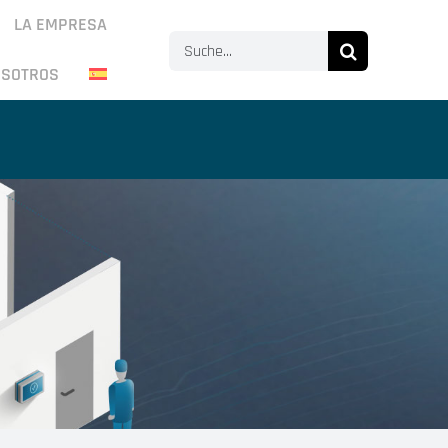
LA EMPRESA
Search
OSOTROS
for: