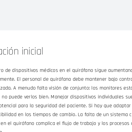
ción inicial
ro de dispositivos médicos en el quirófano sigue aumenta
mente. El personal de quirófano debe mantener bajo contr
izada. A menudo falta visión de conjunto: los monitores est
 no puede verlos bien. Manejar dispositivos individuales s
otencial para la seguridad del paciente. Si hay que adaptar 
exibilidad en los tiempos de cambio. La falta de un sistema
 en el quirófano complica el flujo de trabajo y los proceso