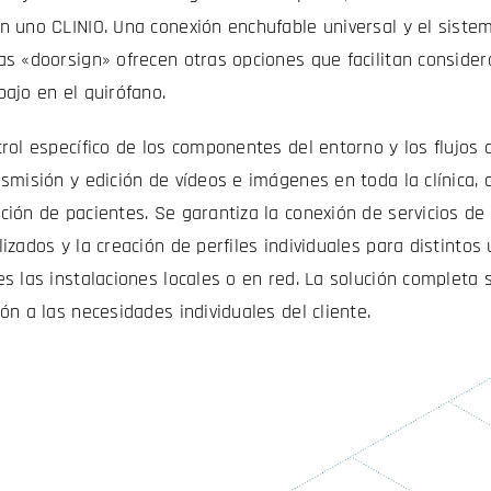
n uno CLINIO. Una conexión enchufable universal y el siste
as «doorsign» ofrecen otras opciones que facilitan consider
bajo en el quirófano.
trol específico de los componentes del entorno y los flujos
nsmisión y edición de vídeos e imágenes en toda la clínica, 
ción de pacientes. Se garantiza la conexión de servicios de 
lizados y la creación de perfiles individuales para distintos
es las instalaciones locales o en red. La solución completa
ión a las necesidades individuales del cliente.