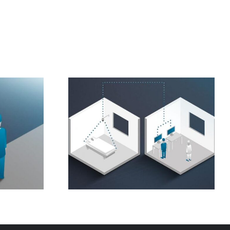
nto del
Retransmisión de la sala
ente
de conferencias