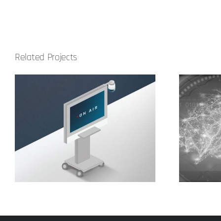
Related Projects
a
Centro de Epilepsia
Bethe