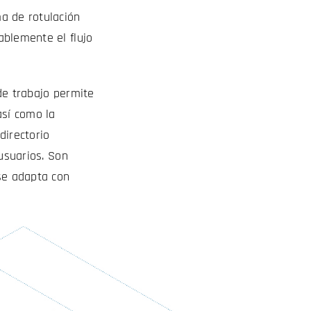
ma de rotulación
ablemente el flujo
 de trabajo permite
así como la
directorio
 usuarios. Son
 se adapta con