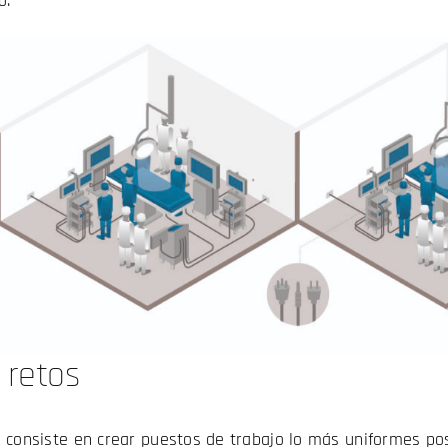
o.
 retos
o consiste en crear puestos de trabajo lo más uniformes po