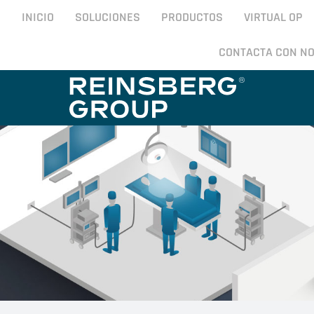
INICIO
SOLUCIONES
PRODUCTOS
VIRTUAL OP
CONTACTA CON N