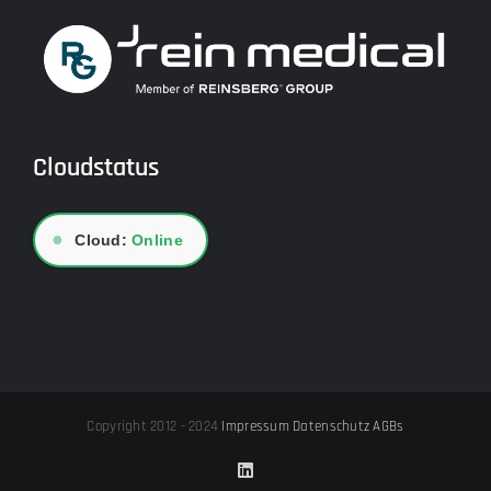
Cloudstatus
●
Cloud:
Online
Copyright 2012 - 2024
Impressum
Datenschutz
AGBs
LinkedIn