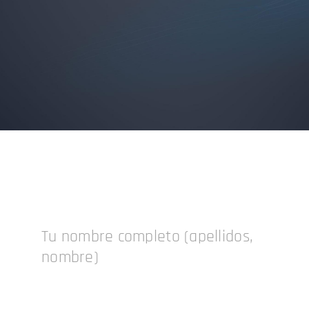
Tu nombre completo (apellidos,
nombre)