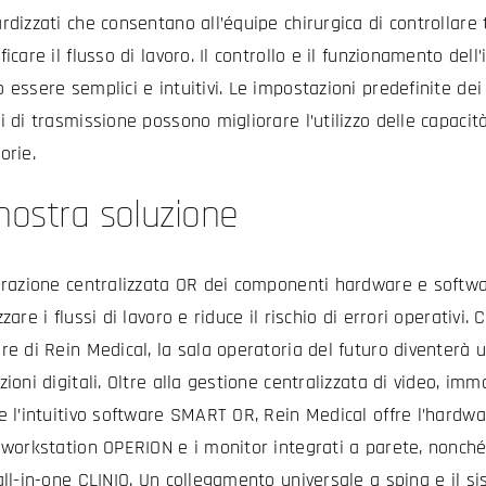
rdizzati che consentano all’équipe chirurgica di controllare tu
ficare il flusso di lavoro. Il controllo e il funzionamento dell
 essere semplici e intuitivi. Le impostazioni predefinite dei d
i di trasmissione possono migliorare l’utilizzo delle capacità
orie.
nostra soluzione
grazione centralizzata OR dei componenti hardware e softw
zare i flussi di lavoro e riduce il rischio di errori operativi. 
re di Rein Medical, la sala operatoria del futuro diventerà u
zioni digitali. Oltre alla gestione centralizzata di video, imm
e l’intuitivo software SMART OR, Rein Medical offre l’hardw
 workstation OPERION e i monitor integrati a parete, nonché 
all-in-one CLINIO. Un collegamento universale a spina e il s