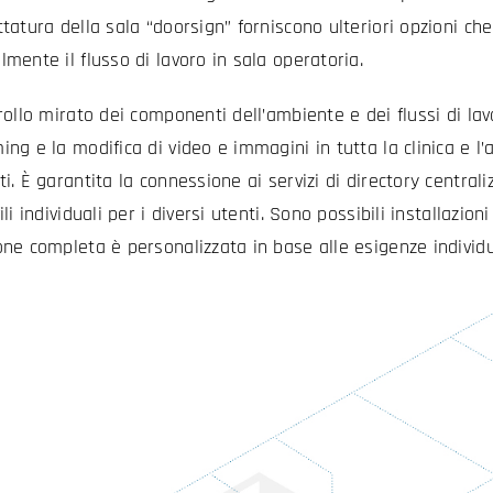
ttatura della sala “doorsign” forniscono ulteriori opzioni ch
lmente il flusso di lavoro in sala operatoria.
trollo mirato dei componenti dell’ambiente e dei flussi di la
ing e la modifica di video e immagini in tutta la clinica e l
ti. È garantita la connessione ai servizi di directory centrali
ili individuali per i diversi utenti. Sono possibili installazioni
one completa è personalizzata in base alle esigenze individua