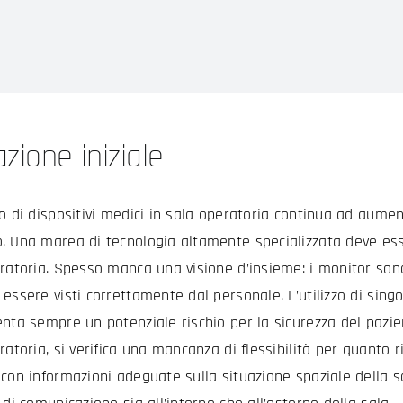
azione iniziale
o di dispositivi medici in sala operatoria continua ad aumen
 Una marea di tecnologia altamente specializzata deve esse
ratoria. Spesso manca una visione d’insieme: i monitor sono
essere visti correttamente dal personale. L’utilizzo di singo
nta sempre un potenziale rischio per la sicurezza del pazient
ratoria, si verifica una mancanza di flessibilità per quanto
con informazioni adeguate sulla situazione spaziale della sal