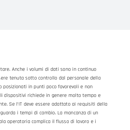
tare. Anche i volumi di dati sono in continuo
re tenuta sotto controllo dal personale della
 posizionati in punti poco favorevoli e non
li dispositivi richiede in genere molto tempo e
e. Se l’IT deve essere adattato ai requisiti della
 riguarda i tempi di cambio. La mancanza di un
a operatoria complica il flusso di lavoro e i