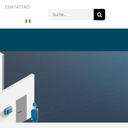
CONTATTACI
Search
for: