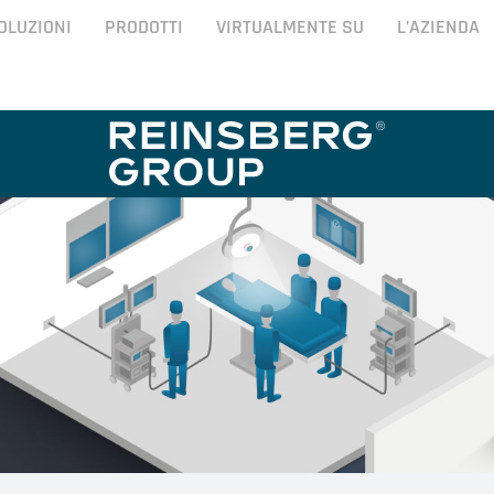
OLUZIONI
PRODOTTI
VIRTUALMENTE SU
L’AZIENDA