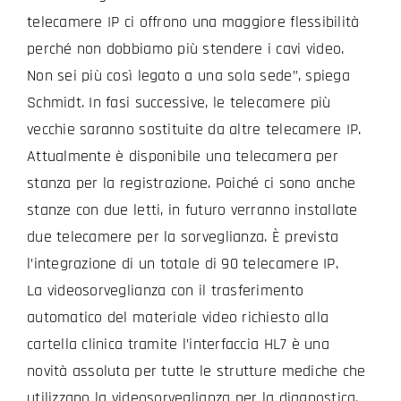
telecamere IP ci offrono una maggiore flessibilità
perché non dobbiamo più stendere i cavi video.
Non sei più così legato a una sola sede”, spiega
Schmidt. In fasi successive, le telecamere più
vecchie saranno sostituite da altre telecamere IP.
Attualmente è disponibile una telecamera per
stanza per la registrazione. Poiché ci sono anche
stanze con due letti, in futuro verranno installate
due telecamere per la sorveglianza. È prevista
l’integrazione di un totale di 90 telecamere IP.
La videosorveglianza con il trasferimento
automatico del materiale video richiesto alla
cartella clinica tramite l’interfaccia HL7 è una
novità assoluta per tutte le strutture mediche che
utilizzano la videosorveglianza per la diagnostica.