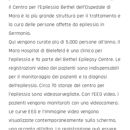
Il Centro per l’Epilessia Bethel dell’Ospedale di
Mara è la più grande struttura per il trattamento e
la cura delle persone affette da epilessia in
Germania.
Qui vengono curate più di 5.000 persone all’anno. Il
Mara Hospital di Bielefeld è una clinica per
l’epilessia e fa parte del Bethel Epilepsy Centre. Le
registrazioni video dei pazienti sono indispensabili
per il monitoraggio dei pazienti e la diagnosi
dell’epilessia. Circa 70 stanze del centro per
l’epilessia sono videosorvegliate. Con l’EEG video, i
pazienti vengono monitorati con una videocamera.
Le curve EEG e l’immagine video vengono
visualizzate contemporaneamente sullo schermo,
una accanto all’altra. La registrazione può essere