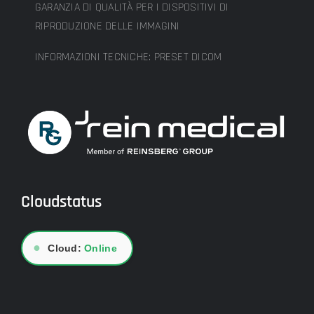
GARANZIA DI QUALITÀ PER I DISPOSITIVI DI
RIPRODUZIONE DELLE IMMAGINI
INFORMAZIONI TECNICHE: PRESET DICOM
Cloudstatus
●
Cloud:
Online