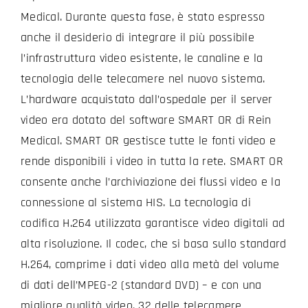
Medical. Durante questa fase, è stato espresso
anche il desiderio di integrare il più possibile
l’infrastruttura video esistente, le canaline e la
tecnologia delle telecamere nel nuovo sistema.
L’hardware acquistato dall’ospedale per il server
video era dotato del software SMART OR di Rein
Medical. SMART OR gestisce tutte le fonti video e
rende disponibili i video in tutta la rete. SMART OR
consente anche l’archiviazione dei flussi video e la
connessione al sistema HIS. La tecnologia di
codifica H.264 utilizzata garantisce video digitali ad
alta risoluzione. Il codec, che si basa sullo standard
H.264, comprime i dati video alla metà del volume
di dati dell’MPEG-2 (standard DVD) – e con una
migliore qualità video. 32 delle telecamere