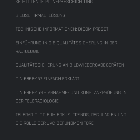
KEIMTÖTENDE PULVERBESCHICHTUNG
BILDSCHIRMAUFLÖSUNG
TECHNISCHE INFORMATIONEN: DICOM PRESET
EINFÜHRUNG IN DIE QUALITÄTSSICHERUNG IN DER
RADIOLOGIE
QUALITÄTSSICHERUNG AN BILDWIEDERGABEGERÄTEN
DIN 6868-157 EINFACH ERKLÄRT
DIN 6868-159 – ABNAHME- UND KONSTANZPRÜFUNG IN
DER TELERADIOLOGIE
TELERADIOLOGIE IM FOKUS: TRENDS, REGULARIEN UND
DIE ROLLE DER JVC-BEFUNDMONITORE