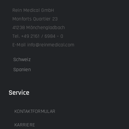
Rein Medical GmbH
Monforts Quartier 23
41238 Mönchengladbach
Tel. +49 2161 / 6984 – 0
E-Mail info@reinmedical.com
Schweiz
Spanien
Service
KONTAKTFORMULAR
KARRIERE