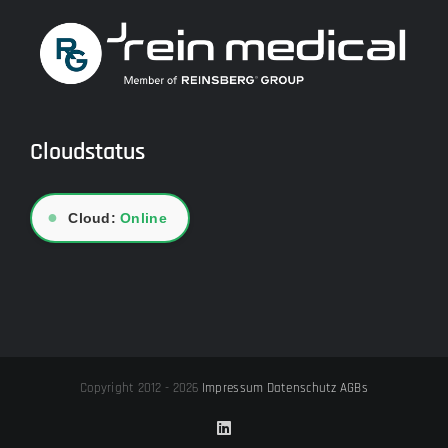
Cloudstatus
●
Cloud:
Online
Copyright 2012 - 2026
Impressum
Datenschutz
AGBs
LinkedIn