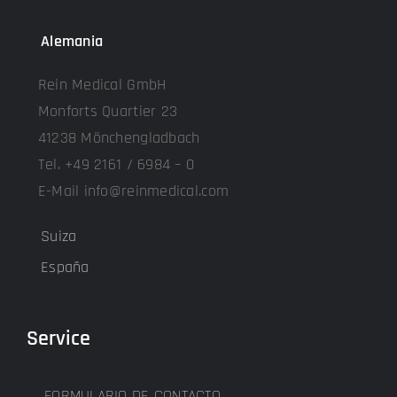
Alemania
Rein Medical GmbH
Monforts Quartier 23
41238 Mönchengladbach
Tel. +49 2161 / 6984 – 0
E-Mail info@reinmedical.com
Suiza
España
Service
FORMULARIO DE CONTACTO