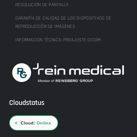
RESOLUCIÓN DE PANTALLA
GARANTÍA DE CALIDAD DE LOS DISPOSITIVOS DE
REPRODUCCIÓN DE IMÁGENES
INFORMACIÓN TÉCNICA: PREAJUSTE DICOM
Cloudstatus
●
Cloud:
Online