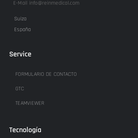
E-Mail info@reinmedical.com
Suiza
España
Service
FORMULARIO DE CONTACTO
GTC
TEAMVIEWER
Tecnología