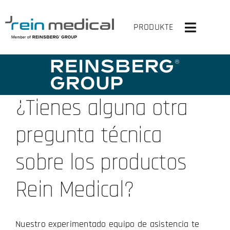
Skip
to
PRODUKTE
Toggle
content
Navigati
INICIO
SOLUCIONES
¿Tienes alguna otra
PRODUCTOS
pregunta técnica
VIRTUAL OP
sobre los productos
LA EMPRESA
Rein Medical?
CONTACTA CON NOSOTROS
Nuestro experimentado equipo de asistencia te