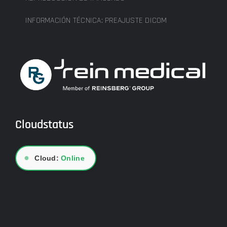
INFORMACIÓN TÉCNICA: PREAJUSTE DICOM
Cloudstatus
●
Cloud:
Online