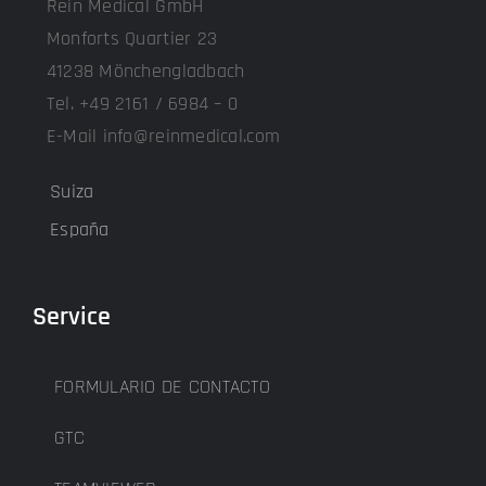
Rein Medical GmbH
Monforts Quartier 23
41238 Mönchengladbach
Tel. +49 2161 / 6984 – 0
E-Mail info@reinmedical.com
Suiza
España
Service
FORMULARIO DE CONTACTO
GTC