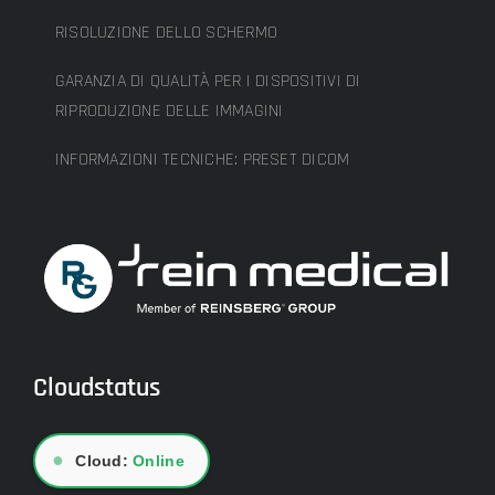
RISOLUZIONE DELLO SCHERMO
GARANZIA DI QUALITÀ PER I DISPOSITIVI DI
RIPRODUZIONE DELLE IMMAGINI
INFORMAZIONI TECNICHE: PRESET DICOM
Cloudstatus
●
Cloud:
Online