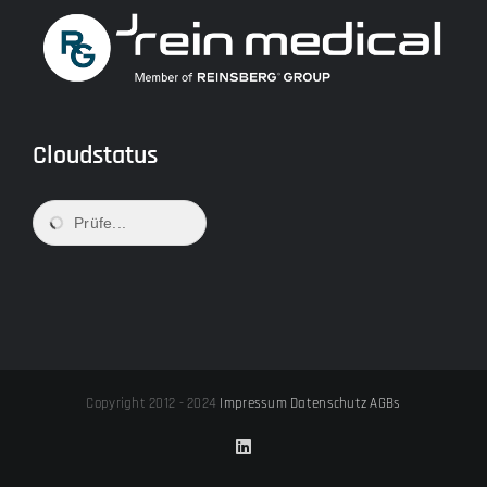
Cloudstatus
Prüfe...
Copyright 2012 - 2024
Impressum
Datenschutz
AGBs
LinkedIn