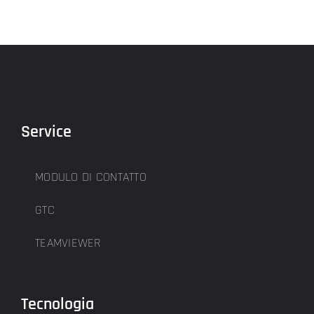
Service
MODULO DI CONTATTO
GTC
TEAMVIEWER
Tecnologia