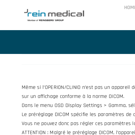
Skip
HOM
to
content
Même si l’OPERION/CLINIO n’est pas un appareil de
sur un affichage conforme à la norme DICOM.
Dans le menu OSD Display Settings > Gamma, séle
Le préréglage DICOM spécifie les paramètres de c
Vous ne pouvez donc pas régler ces paramètres lo
ATTENTION : Malgré le préréglage DICOM, l’apparei