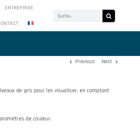
ENTREPRISE
Search
CONTACT
for:
Previous
Next
veaux de gris pour les visualiser, en comptant
.
paramètres de couleur.