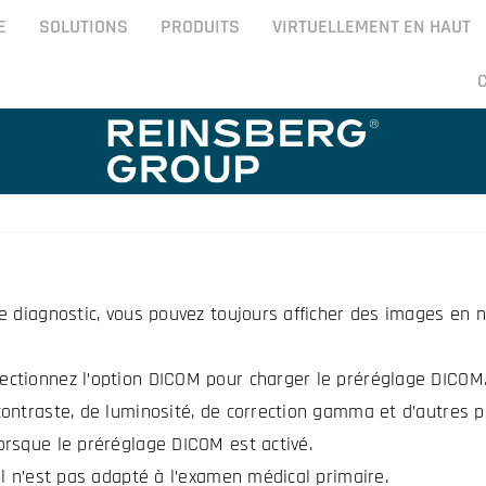
E
SOLUTIONS
PRODUITS
VIRTUELLEMENT EN HAUT
 diagnostic, vous pouvez toujours afficher des images en ni
ctionnez l’option DICOM pour charger le préréglage DICOM
ontraste, de luminosité, de correction gamma et d’autres 
rsque le préréglage DICOM est activé.
l n’est pas adapté à l’examen médical primaire.