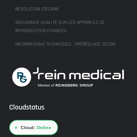
RÉSOLUTION D’ÉCRAN
ASSURANCE QUALITÉ SUR LES APPAREILS DE
REPRODUCTION D’IMAGES
INFORMATIONS TECHNIQUES : PRÉRÉGLAGE DICOM
Cloudstatus
●
Cloud:
Online