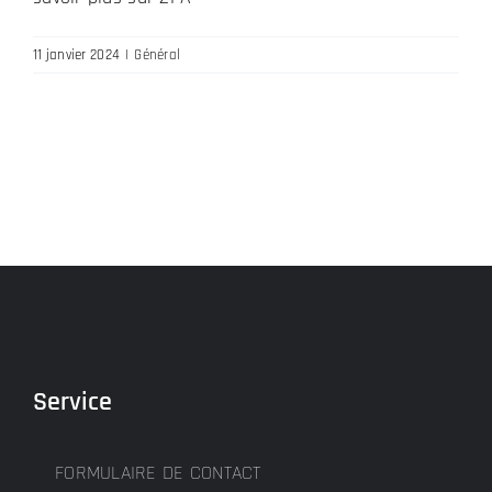
11 janvier 2024
|
Général
Service
FORMULAIRE DE CONTACT