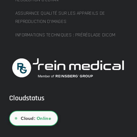
ASSURANCE QUALITÉ SUR LES APPAREILS DE
REPRODUCTION D’IMAGES
INFORMATIONS TECHNIQUES : PRÉRÉGLAGE DICOM
Cloudstatus
●
Cloud:
Online