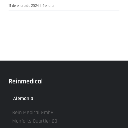
11 de enero de 2024
|
General
Reinmedical
Alemania
Rein Medical GmbH
Monforts Quartier 23