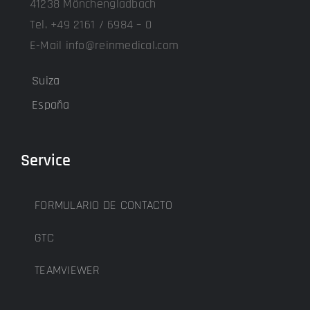
41238 Mönchengladbach
Tel. +49 2161 / 6984 – 0
E-Mail info@reinmedical.com
Suiza
España
Service
FORMULARIO DE CONTACTO
GTC
TEAMVIEWER