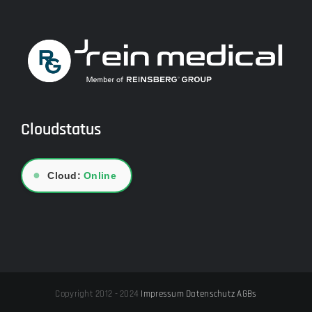
Cloudstatus
●
Cloud:
Online
Copyright 2012 - 2024
Impressum
Datenschutz
AGBs