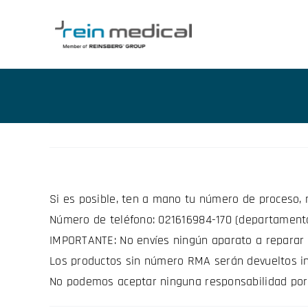
Skip
to
content
Si es posible, ten a mano tu número de proceso, 
Número de teléfono: 021616984-170 (departament
IMPORTANTE: No envíes ningún aparato a reparar
Los productos sin número RMA serán devueltos 
No podemos aceptar ninguna responsabilidad po