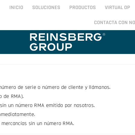
INICIO
SOLUCIONES
PRODUCTOS
VIRTUAL OP
CONTACTA CON N
número de serie o número de cliente y llámanos.
o de RMA).
 sin un número RMA emitido por nosotros.
inmediatamente.
r mercancías sin un número RMA.