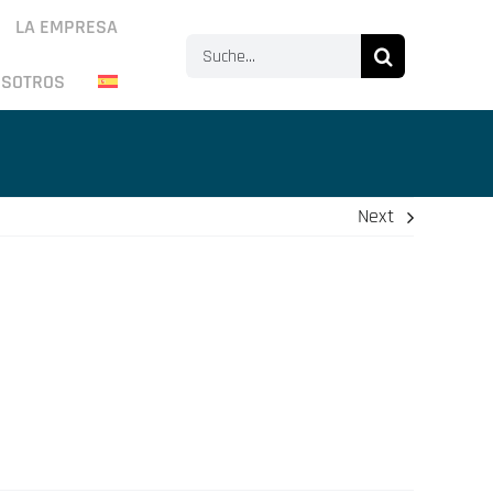
LA EMPRESA
Search
OSOTROS
for:
Next