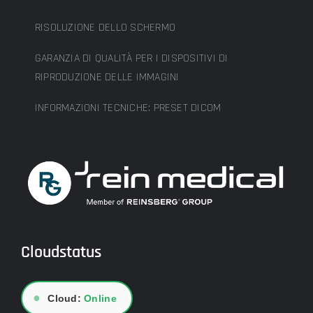
RISOLUZIONE DELLO SCHERMO
GARANZIA DI QUALITÀ PER I DISPOSITIVI DI
RIPRODUZIONE DELLE IMMAGINI
INFORMAZIONI TECNICHE: PRESET DICOM
Cloudstatus
●
Cloud:
Online