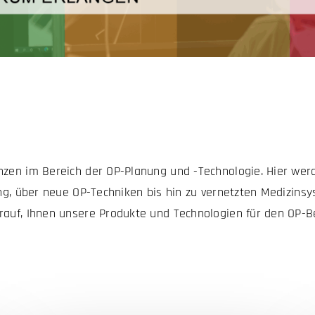
nzen im Bereich der OP-Planung und -Technologie. Hier wer
rung, über neue OP-Techniken bis hin zu vernetzten Medizin
rauf, Ihnen unsere Produkte und Technologien für den OP-Be