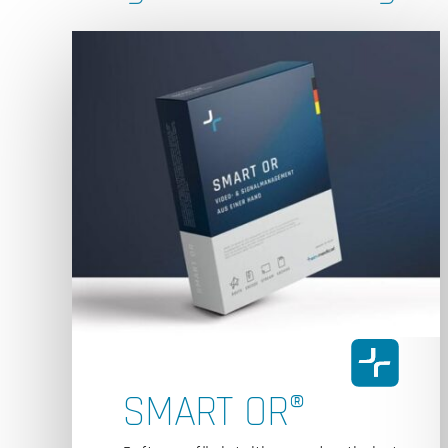
SMART OR®