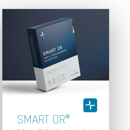
SMART OR®