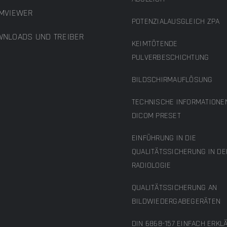
MVIEWER
POTENZIALAUSGLEICH ZPA
NLOADS UND TREIBER
KEIMTÖTENDE
PULVERBESCHICHTUNG
BILDSCHIRMAUFLÖSUNG
TECHNISCHE INFORMATIONE
DICOM PRESET
EINFÜHRUNG IN DIE
QUALITÄTSSICHERUNG IN DE
RADIOLOGIE
QUALITÄTSSICHERUNG AN
BILDWIEDERGABEGERÄTEN
DIN 6868-157 EINFACH ERKL