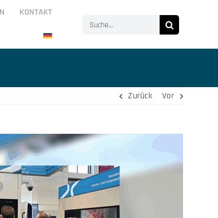
N
KONTAKT
Suche
nach:
Zurück
Vor