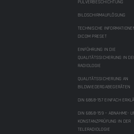
PULVERBESCHICHTUNG
BILDSCHIRMAUFLÖSUNG
TECHNISCHE INFORMATIONE
DICOM PRESET
EINFÜHRUNG IN DIE
QUALITÄTSSICHERUNG IN DE
RADIOLOGIE
QUALITÄTSSICHERUNG AN
BILDWIEDERGABEGERÄTEN
DIN 6868-157 EINFACH ERKL
DIN 6868-159 – ABNAHME- 
KONSTANZPRÜFUNG IN DER
TELERADIOLOGIE