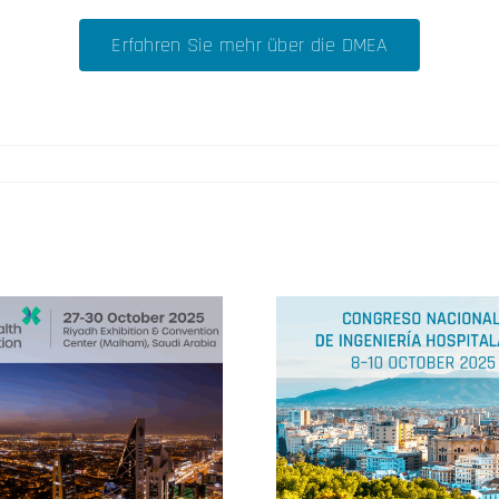
Erfahren Sie mehr über die DMEA
Congreso Nacional de
DMEA 2
Ingeniería Hospitalaria