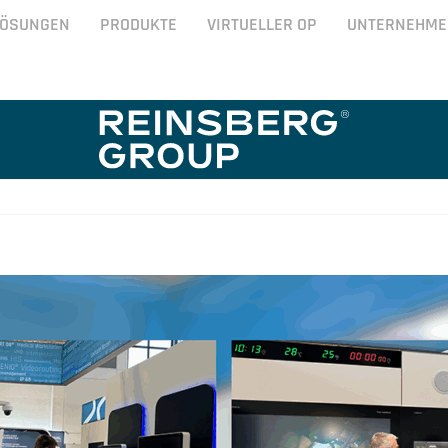
LÖSUNGEN
PRODUKTE
VIRTUELLER OP
UNTERNEHME