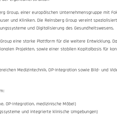
erg Group, einer europäischen Unternehmensgruppe mit Foku
user und Kliniken.
Die Reinsberg Group vereint spezialisi
ebungssysteme und Digitalisierung des Gesundheitswesens.
g Group eine starke Plattform für die weitere Entwicklung. 
ionalen Projekten,
sowie einer stabilen Kapitalbasis für kon
Bereichen Medizintechnik, OP-Integration sowie Bild- und
m:
 OP-Integration, medizinische Möbel)
gssysteme und integrierte klinische Umgebungen)