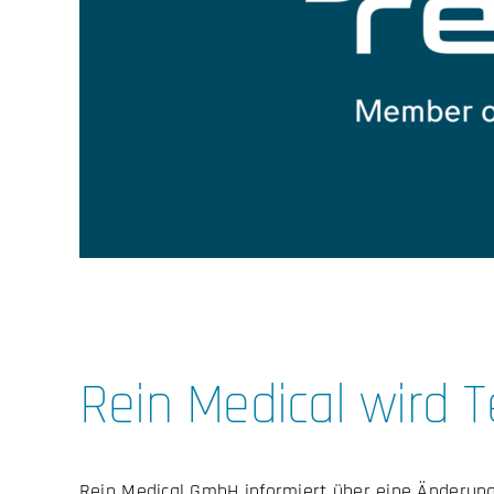
Rein Medical wird T
Rein Medical GmbH informiert über eine Änderung