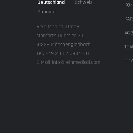
Deutschland
Schweiz
KON
Spanien
KAR
Rein Medical GmbH
AG
Monforts Quartier 23
41238 Mönchengladbach
TEA
Tel. +49 2161 / 6984 – 0
DOW
E-Mail info@reinmedical.com