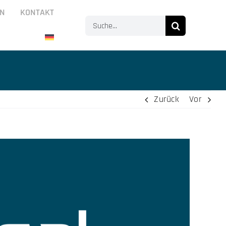
N
KONTAKT
Suche
nach:
Zurück
Vor