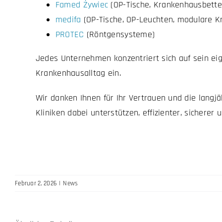
Famed Żywiec
(OP-Tische, Krankenhausbette
medifa
(OP-Tische, OP-Leuchten, modulare 
PROTEC
(Röntgensysteme)
Jedes Unternehmen konzentriert sich auf sein ei
Krankenhausalltag ein.
Wir danken Ihnen für Ihr Vertrauen und die lan
Kliniken dabei unterstützen, effizienter, sicherer
Februar 2, 2026
|
News