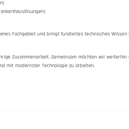
n)
Krankenhauslösungen)
genes Fachgebiet und bringt fundiertes technisches Wissen
gjährige Zusammenarbeit. Gemeinsam möchten wir weiterhin
 und mit modernster Technologie zu arbeiten.