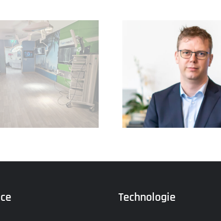
Dr. Peter Kohrs
EMV-Pr
ice
Technologie