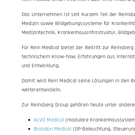
Das Unternehmen ist seit Kurzem Teil der Reinsb
Medizin sowie Bildgebungssysteme für Krankenhä
Medizintechnik, Krankenhausinfrastruktur, Bildg
Für Rein Medical bietet der Beitritt zur Reinsber
technischem Know-how,
Erfahrungen aus internat
und Entwicklung.
Damit wird Rein Medical seine Lösungen in den 
weiterentwickeln.
Zur Reinsberg Group gehören heute unter andere
ALVO Medical
(modulare Krankenhaussysteme,
Brandon Medical
(OP-Beleuchtung, Steuerun