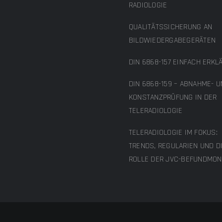
RADIOLOGIE
QUALITÄTSSICHERUNG AN
BILDWIEDERGABEGERÄTEN
DIN 6868-157 EINFACH ERKL
DIN 6868-159 – ABNAHME- 
KONSTANZPRÜFUNG IN DER
TELERADIOLOGIE
TELERADIOLOGIE IM FOKUS:
TRENDS, REGULARIEN UND D
ROLLE DER JVC-BEFUNDMON