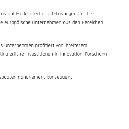
s auf Medizintechnik, IT-Lösungen für die
erte europäische Unternehmen aus den Bereichen
Das Unternehmen profitiert von:
breiterem
tinuierliche Investitionen in Innovation, Forschung
 Videodatenmanagement konsequent