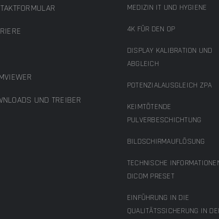
TAKTFORMULAR
MEDIZIN IT UND HYGIENE
4K FÜR DEN OP
RIERE
DISPLAY KALIBRATION UND
B
ABGLEICH
MVIEWER
POTENZIALAUSGLEICH ZPA
NLOADS UND TREIBER
KEIMTÖTENDE
PULVERBESCHICHTUNG
BILDSCHIRMAUFLÖSUNG
TECHNISCHE INFORMATIONE
DICOM PRESET
EINFÜHRUNG IN DIE
QUALITÄTSSICHERUNG IN DE