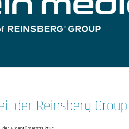
eil der Reinsberg Group
 der Eigentümerstruktur: