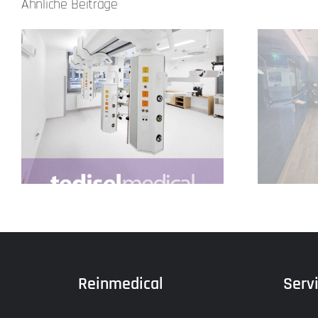
Ähnliche Beiträge
Update Showroom
Reinmedical
Serv