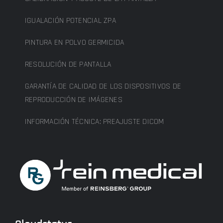
IGUALACIÓN POTENCIAL ZPA
PINTURA EN POLVO GERMICIDA
RESOLUCIÓN DE PANTALLA
GARANTÍA DE CALIDAD DE LOS DISPOSITIVOS DE
REPRODUCCIÓN DE IMÁGENES
INFORMACIÓN TÉCNICA: PREAJUSTE DICOM