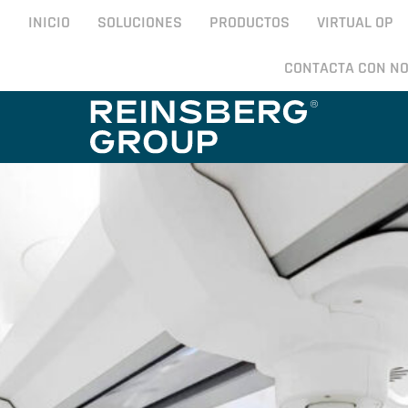
INICIO
SOLUCIONES
PRODUCTOS
VIRTUAL OP
CONTACTA CON N