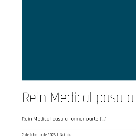
Rein Medical pasa a
Rein Medical pasa a formar parte [...]
2 de febrero de 2026
|
Noticias