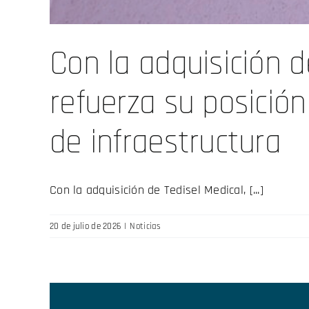
Con la adquisición d
refuerza su posición
de infraestructura
Con la adquisición de Tedisel Medical, [...]
20 de julio de 2026
|
Noticias