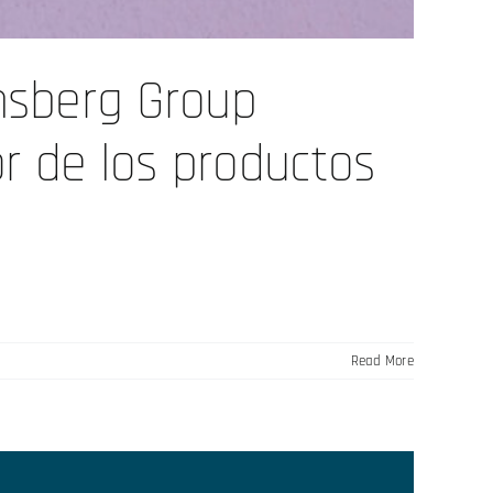
insberg Group
or de los productos
Read More