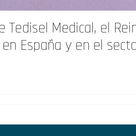
e Tedisel Medical, el Re
 en España y en el sect