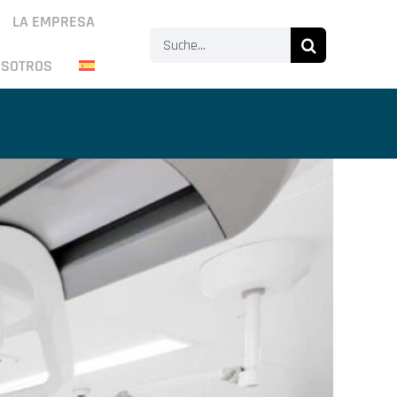
LA EMPRESA
Search
OSOTROS
for: