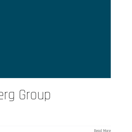
erg Group
Read More