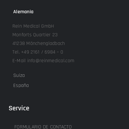
Alemania
Rein Medical GmbH
Monforts Quartier 23
41238 Mönchengladbach
Tel. +49 2161 / 6984 – 0
E-Mail info@reinmedical.com
Suiza
España
Service
FORMULARIO DE CONTACTO