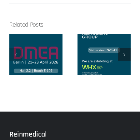
Related Posts
Congreso
World Health
Nacional de
Expo 2026
Ingeniería
Hospitalaria
Reinmedical