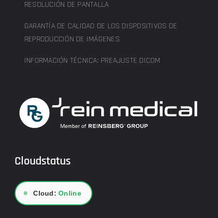
RESOLUCIÓN DE PANTALLA
GARANTÍA DE CALIDAD DE LOS DISPOSITIVOS DE
REPRODUCCIÓN DE IMÁGENES
INFORMACIÓN TÉCNICA: PREAJUSTE DICOM
Cloudstatus
●
Cloud:
Online