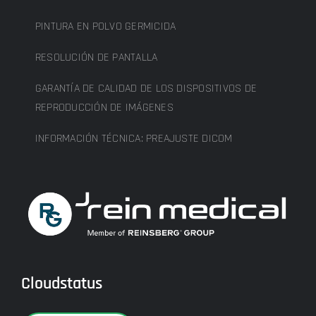
PINTURA EN POLVO GERMICIDA
RESOLUCIÓN DE PANTALLA
GARANTÍA DE CALIDAD DE LOS DISPOSITIVOS DE
REPRODUCCIÓN DE IMÁGENES
INFORMACIÓN TÉCNICA: PREAJUSTE DICOM
Cloudstatus